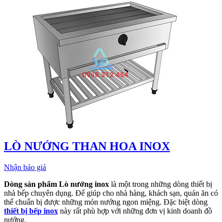
LÒ NƯỚNG THAN HOA INOX
Nhận báo giá
Dòng sản phẩm Lò nướng inox
là một trong những dòng thiết bị
nhà bếp chuyên dụng. Để giúp cho nhà hàng, khách sạn, quán ăn có
thể chuẩn bị được những món nướng ngon miệng. Đặc biệt dòng
thiết bị bếp inox
này rất phù hợp với những đơn vị kinh doanh đồ
nướng.