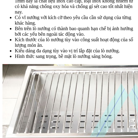
1mm đây là chất liệu Inox cao cấp, loại Inox không nhiễm từ
có khả năng chống oxy hóa và chống gỉ sét cao tốt nhất hiện
nay.
Có vĩ nướng với kích cỡ theo yêu cầu cần sử dụng của từng
khác hàng.
Bên trên lò nướng có thành bao quanh hạn chế bị ảnh hưởng
bởi các yếu bên ngoài tác động vào.
Kích thước của lò nướng tùy vào công suất hoạt động của số
lượng món ăn.
Kiểu dáng đa dạng tùy vào vị trí lắp đặt của lò nướng.
Hình thức sang trọng, bề mặt lò nướng sáng bóng.