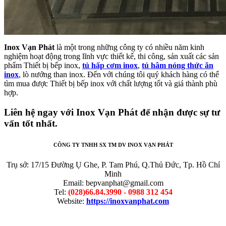
Inox Vạn Phát
là một trong những công ty có nhiều năm kinh
nghiệm hoạt động trong lĩnh vực thiết kế, thi công, sản xuất các sản
phẩm Thiết bị bếp inox,
tủ hấp cơm inox
,
tủ hâm nóng thức ăn
inox
, lò nướng than inox. Đến với chúng tôi quý khách hàng có thể
tìm mua được Thiết bị bếp inox với chất lượng tốt và giá thành phù
hợp.
Liên hệ ngay với Inox Vạn Phát để nhận được sự tư
vấn tốt nhất.
CÔNG TY TNHH SX TM DV INOX VẠN PHÁT
Trụ sở: 17/15 Đường Ụ Ghe, P. Tam Phú, Q.Thủ Đức, Tp. Hồ Chí
Minh
Email: bepvanphat@gmail.com
Tel:
(028)66.84.3990 - 0988 312 454
Website:
https://inoxvanphat.com