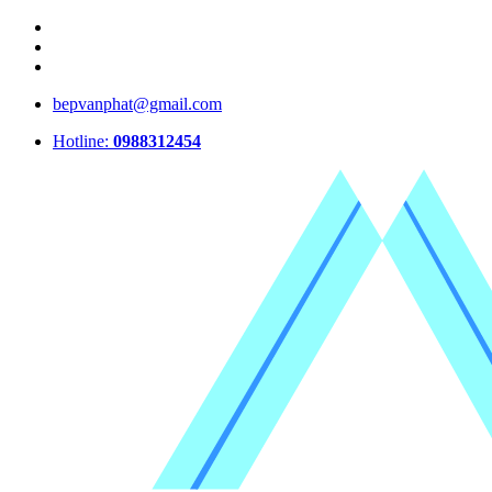
bepvanphat@gmail.com
Hotline:
0988312454