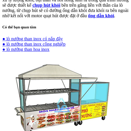
sẽ được thiết kế
chụp hút khói
bên trên gắng liền với thân của lò
nướng, từ chụp hút sẽ có đường ống dẫn khói đưa khói ra bên ngoài
nhờ kết nối với motor quạt hút được đặt ở đầu
ống dẫn khói
.
Có thể bạn quan tâm
● lò nướng than inox có nắp đậy
● lò nướng than inox công nghiệp
● lò nướng than hoa inox