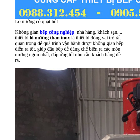
Lò nướng có quạt hút
Không gian
bếp công nghiệp
, nhà hàng, khách sạn,...
thiết bị
lò nướng than inox
là thiết bị đóng vai trò rất
quan trọng để quá trình vận hành được không gian bếp
diễn ra tốt, giúp đầu bếp dễ dàng chế biến ra các món
nướng ngon nhất, đáp ứng tốt nhu cầu khách hàng đề
ra.