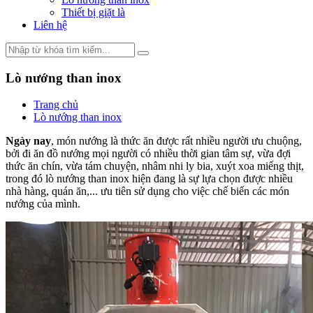
Thiết bị giặt là
Liên hệ
Lò nướng than inox
Trang chủ
Lò nướng than inox
Ngày nay
, món nướng là thức ăn được rất nhiều người ưu chuộng,
bởi đi ăn đồ nướng mọi người có nhiều thời gian tâm sự, vừa đợi
thức ăn chín, vừa tám chuyện, nhâm nhi ly bia, xuýt xoa miếng thịt,
trong đó lò nướng than inox hiện đang là sự lựa chọn được nhiều
nhà hàng, quán ăn,... ưu tiên sử dụng cho việc chế biến các món
nướng của mình.