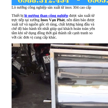
Lò nướng công nghiệp sản xuất từ inox 304 cao cấp
Thiết bị
lò nướng than công nghiệp
được sản xuất từ
trực tiếp tại xưởng
Inox Vạn Phát
, nên đảm bảo được
xuất xứ và nguồn gốc rõ ràng, chất lượng hàng đầu và
chế độ bảo hành tốt nhất giúp quí khách hoàn toàn yên
tâm khi sử dụng đồng thời giá thành rất cạnh tranh so
với các đơn vị cung cấp khác.