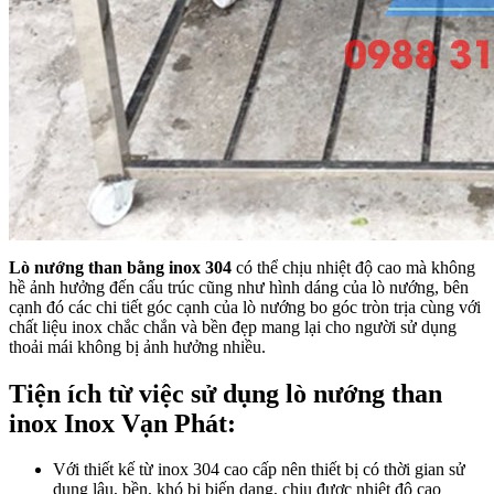
Lò nướng than bằng inox 304
có thể chịu nhiệt độ cao mà không
hề ảnh hưởng đến cấu trúc cũng như hình dáng của lò nướng, bên
cạnh đó các chi tiết góc cạnh của lò nướng bo góc tròn trịa cùng với
chất liệu inox chắc chắn và bền đẹp mang lại cho người sử dụng
thoải mái không bị ảnh hưởng nhiều.
Tiện ích từ việc sử dụng lò nướng than
inox Inox Vạn Phát:
Với thiết kế từ inox 304 cao cấp nên thiết bị có thời gian sử
dụng lâu, bền, khó bị biến dạng, chịu được nhiệt độ cao