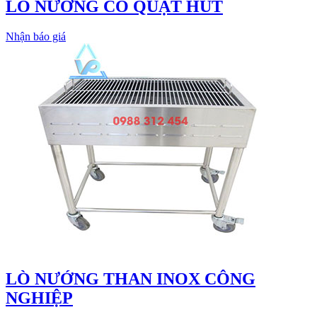
LÒ NƯỚNG CÓ QUẠT HÚT
Nhận báo giá
LÒ NƯỚNG THAN INOX CÔNG
NGHIỆP