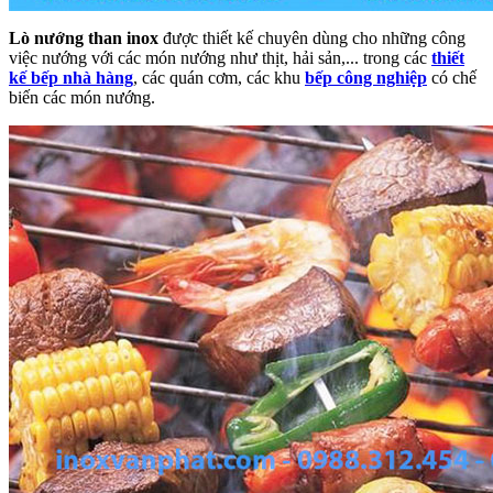
Lò nướng than inox
được thiết kế chuyên dùng cho những công
việc nướng với các món nướng như thịt, hải sản,... trong các
thiết
kế bếp nhà hàng
, các quán cơm, các khu
bếp công nghiệp
có chế
biến các món nướng.