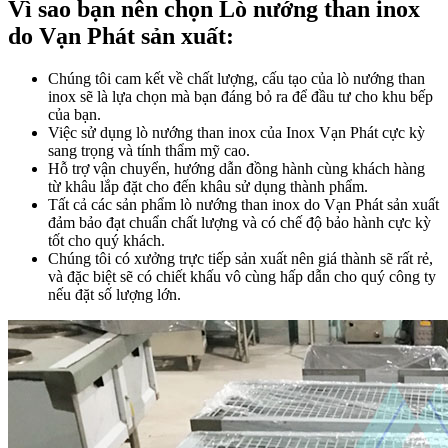
Vì sao bạn nên chọn Lò nướng than inox
do Vạn Phát sản xuất:
Chúng tôi cam kết về chất lượng, cấu tạo của lò nướng than
inox sẽ là lựa chọn mà bạn đáng bỏ ra để đầu tư cho khu bếp
của bạn.
Việc sử dụng lò nướng than inox của Inox Vạn Phát cực kỳ
sang trọng và tính thẩm mỹ cao.
Hỗ trợ vận chuyển, hướng dẫn đồng hành cùng khách hàng
từ khâu lắp đặt cho đến khâu sử dụng thành phẩm.
Tất cả các sản phẩm lò nướng than inox do Vạn Phát sản xuất
đảm bảo đạt chuẩn chất lượng và có chế độ bảo hành cực kỳ
tốt cho quý khách.
Chúng tôi có xưởng trực tiếp sản xuất nên giá thành sẽ rất rẻ,
và đặc biệt sẽ có chiết khấu vô cùng hấp dẫn cho quý công ty
nếu đặt số lượng lớn.