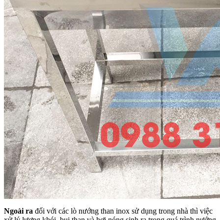
Ngoài ra
đối với các lò nướng than inox sử dụng trong nhà thì việc
xử lý lượng khói, bụi than và hơi nóng sinh ra trong quá trình nướng