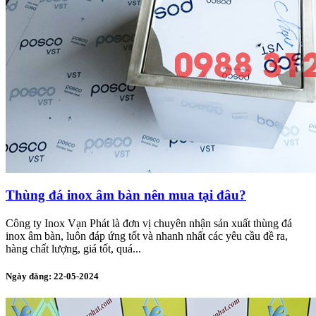
Thùng đá inox âm bàn nên mua tại đâu?
Công ty Inox Vạn Phát là đơn vị chuyên nhận sản xuất thùng đá
inox âm bàn, luôn đáp ứng tốt và nhanh nhất các yêu cầu đề ra,
hàng chất lượng, giá tốt, quá...
Ngày đăng: 22-05-2024