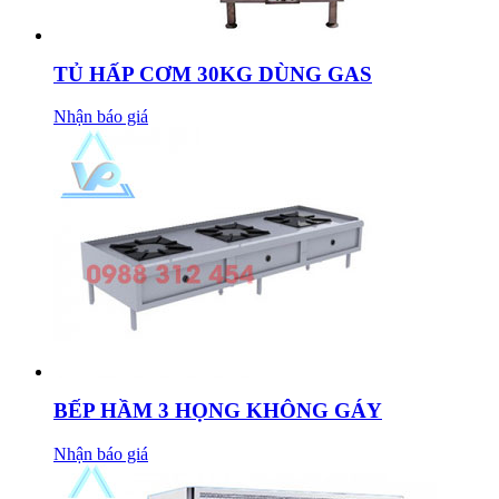
TỦ HẤP CƠM 30KG DÙNG GAS
Nhận báo giá
BẾP HẦM 3 HỌNG KHÔNG GÁY
Nhận báo giá