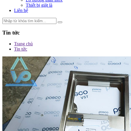
Thiết bị giặt là
Liên hệ
Tin tức
Trang chủ
Tin tức