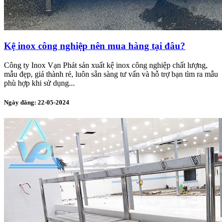
Kệ inox công nghiệp nên mua hàng tại đâu?
Công ty Inox Vạn Phát sản xuất kệ inox công nghiệp chất lượng,
mẫu đẹp, giá thành rẻ, luôn sẵn sàng tư vấn và hỗ trợ bạn tìm ra mẫu
phù hợp khi sử dụng...
Ngày đăng: 22-05-2024