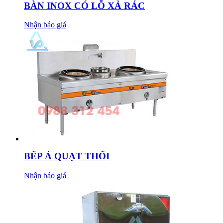
BÀN INOX CÓ LỖ XẢ RÁC
Nhận báo giá
BẾP Á QUẠT THỔI
Nhận báo giá