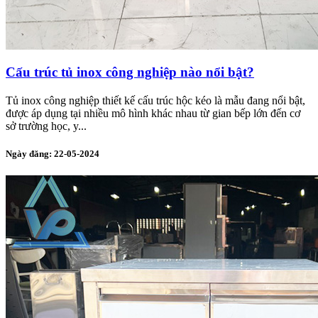
Cấu trúc tủ inox công nghiệp nào nổi bật?
Tủ inox công nghiệp thiết kế cấu trúc hộc kéo là mẫu đang nổi bật,
được áp dụng tại nhiều mô hình khác nhau từ gian bếp lớn đến cơ
sở trường học, y...
Ngày đăng: 22-05-2024