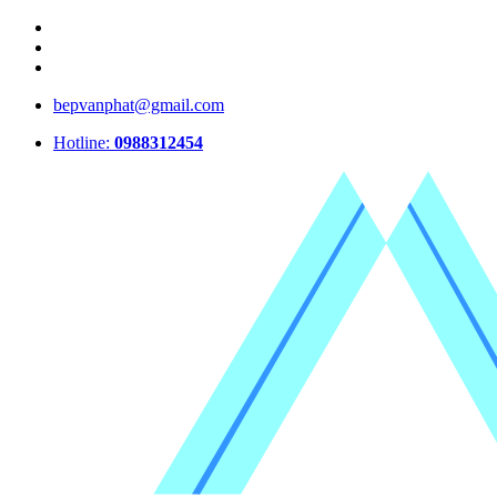
bepvanphat@gmail.com
Hotline:
0988312454