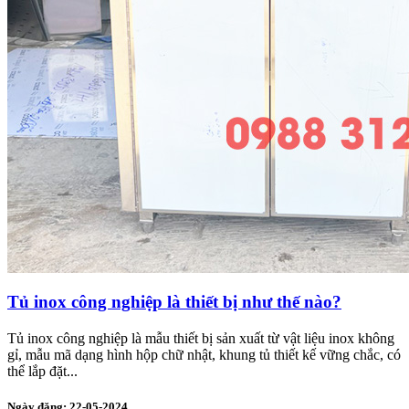
Tủ inox công nghiệp là thiết bị như thế nào?
Tủ inox công nghiệp là mẫu thiết bị sản xuất từ vật liệu inox không
gỉ, mẫu mã dạng hình hộp chữ nhật, khung tủ thiết kế vững chắc, có
thể lắp đặt...
Ngày đăng: 22-05-2024