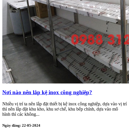
Nơi nào nên lắp kệ inox công nghiệp?
Nhiều vị trí ta nên lắp đặt thiết bị kệ inox công nghiệp, dựa vào vị trí
thì nên lắp đặt khu kho, khu sơ chế, khu bếp chính, dựa vào mô
hình thì các không...
Ngày đăng: 22-05-2024