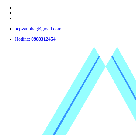
bepvanphat@gmail.com
Hotline:
0988312454