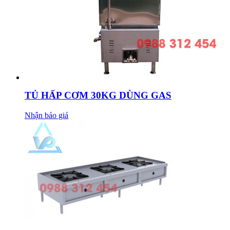
TỦ HẤP CƠM 30KG DÙNG GAS
Nhận báo giá