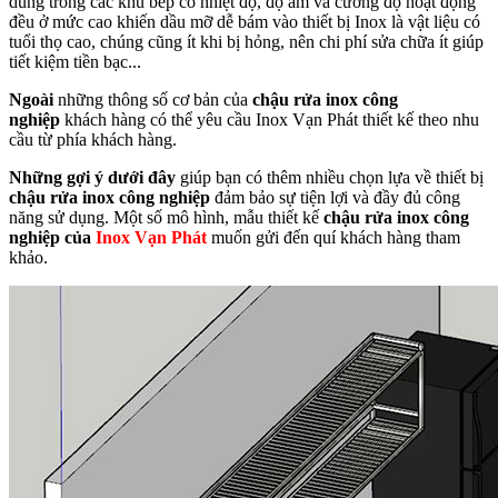
dùng trong các khu bếp có nhiệt độ, độ ẩm và cường độ hoạt động
đều ở mức cao khiến dầu mỡ dễ bám vào thiết bị Inox là vật liệu có
tuổi thọ cao, chúng cũng ít khi bị hỏng, nên chi phí sửa chữa ít giúp
tiết kiệm tiền bạc...
Ngoài
những thông số cơ bản của
chậu rửa inox công
nghiệp
khách hàng có thể yêu cầu Inox Vạn Phát thiết kế theo nhu
cầu từ phía khách hàng.
Những gợi ý dưới đây
giúp bạn có thêm nhiều chọn lựa về thiết bị
chậu rửa inox công nghiệp
đảm bảo sự tiện lợi và đầy đủ công
năng sử dụng. Một số mô hình, mẫu thiết kế
chậu rửa inox công
nghiệp của
Inox Vạn Phát
muốn gửi đến quí khách hàng tham
khảo.