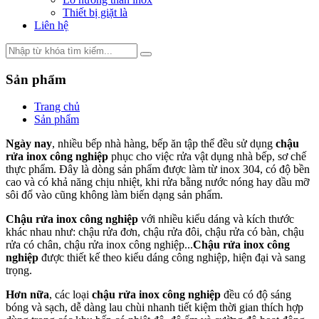
Thiết bị giặt là
Liên hệ
Sản phẩm
Trang chủ
Sản phẩm
Ngày nay
, nhiều bếp nhà hàng, bếp ăn tập thể đều sử dụng
chậu
rửa inox công nghiệp
phục cho việc rửa vật dụng nhà bếp, sơ chế
thực phẩm. Đây là dòng sản phẩm được làm từ inox 304, có độ bền
cao và có khả năng chịu nhiệt, khi rửa bằng nước nóng hay dầu mỡ
sôi đổ vào cũng không làm biến dạng sản phẩm.
Chậu rửa inox công nghiệp
với nhiều kiểu dáng và kích thước
khác nhau như: chậu rửa đơn, chậu rửa đôi, chậu rửa có bàn, chậu
rửa có chân, chậu rửa inox công nghiệp...
Chậu rửa inox công
nghiệp
được thiết kế theo kiểu dáng công nghiệp, hiện đại và sang
trọng.
Hơn nữa
, các loại
chậu rửa inox công nghiệp
đều có độ sáng
bóng và sạch, dễ dàng lau chùi nhanh tiết kiệm thời gian thích hợp