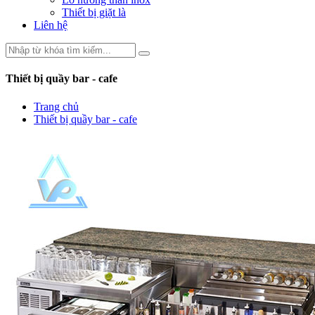
Thiết bị giặt là
Liên hệ
Thiết bị quầy bar - cafe
Trang chủ
Thiết bị quầy bar - cafe