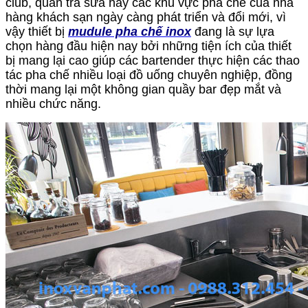
club, quán trà sữa hay các khu vực pha chế của nhà
hàng khách sạn ngày càng phát triển và đổi mới, vì
vậy thiết bị
mudule pha chế inox
đang là sự lựa
chọn hàng đầu hiện nay bởi những tiện ích của thiết
bị mang lại cao giúp các bartender thực hiện các thao
tác pha chế nhiều loại đồ uống chuyên nghiệp, đồng
thời mang lại một không gian quầy bar đẹp mắt và
nhiều chức năng.