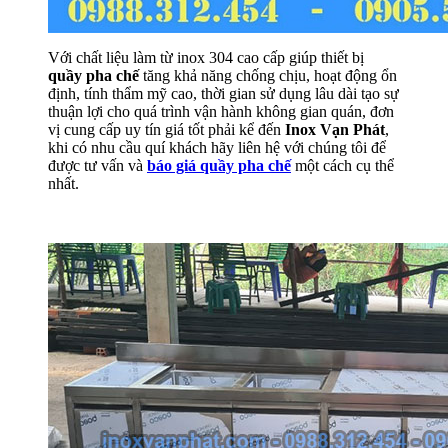
Với chất liệu làm từ inox 304 cao cấp giúp thiết bị
quầy pha chế
tăng khả năng chống chịu, hoạt động ổn
định, tính thẩm mỹ cao, thời gian sử dụng lâu dài tạo sự
thuận lợi cho quá trình vận hành không gian quán, đơn
vị cung cấp uy tín giá tốt phải kể đến
Inox Vạn Phát
,
khi có nhu cầu quí khách hãy liên hệ với chúng tôi để
được tư vấn và
báo giá quầy pha chế
một cách cụ thể
nhất.