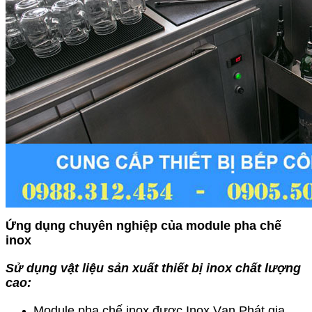
Ứng dụng chuyên nghiệp của module pha chế
inox
Sử dụng vật liệu sản xuất
thiết bị inox
chất lượng
cao:
Module pha chế inox được Inox Vạn Phát gia