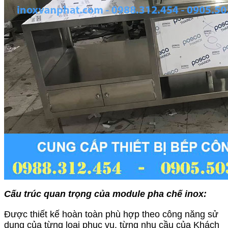
Cấu trúc quan trọng của module pha chế inox:
Được thiết kế hoàn toàn phù hợp theo công năng sử
dụng của từng loại phục vụ, từng nhu cầu của Khách