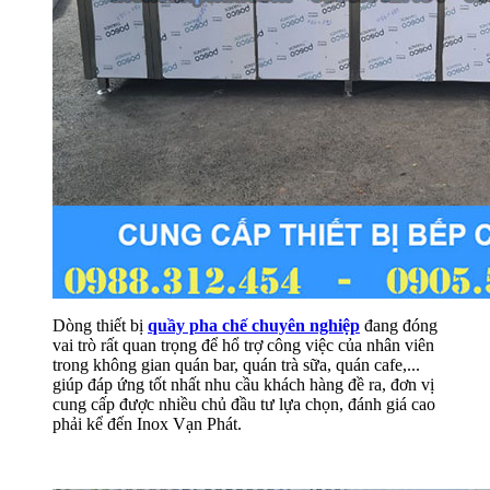
Dòng thiết bị
quầy pha chế chuyên nghiệp
đang đóng
vai trò rất quan trọng để hổ trợ công việc của nhân viên
trong không gian quán bar, quán trà sữa, quán cafe,...
giúp đáp ứng tốt nhất nhu cầu khách hàng đề ra, đơn vị
cung cấp được nhiều chủ đầu tư lựa chọn, đánh giá cao
phải kể đến Inox Vạn Phát.