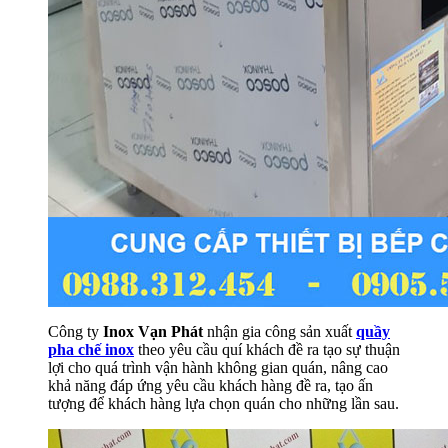
Công ty
Inox Vạn Phát
nhận gia công sản xuất
quầy
pha chế inox
theo yêu cầu quí khách đề ra tạo sự thuận
lợi cho quá trình vận hành không gian quán, nâng cao
khả năng đáp ứng yêu cầu khách hàng đề ra, tạo ấn
tượng để khách hàng lựa chọn quán cho những lần sau.