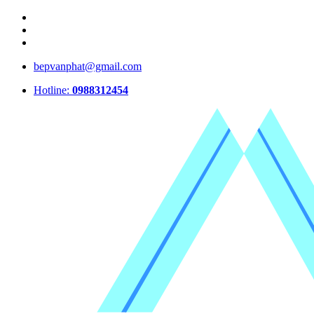
bepvanphat@gmail.com
Hotline:
0988312454