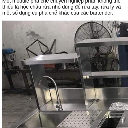
Một module pha chế chuyên nghiệp phần không thể
thiếu là hộc chậu rửa nhỏ dùng để rửa tay, rửa ly và
một số dụng cụ pha chế khác của các bartender.