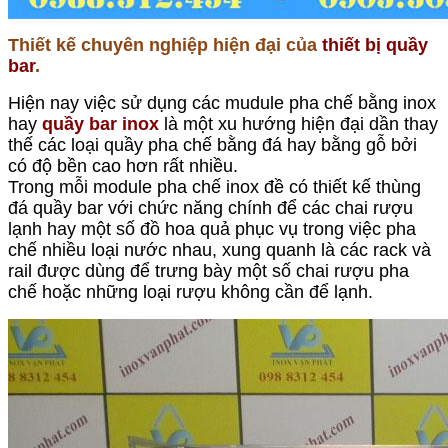
Thiết kế chuyên nghiệp hiện đại của
thiết bị quầy
bar
.
Hiện nay việc sử dụng các mudule pha chế bằng inox
hay
quầy bar inox
là một xu hướng hiện đại dần thay
thế các loại quầy pha chế bằng đá hay bằng gỗ bởi
có độ bền cao hơn rất nhiều.
Trong mỗi module pha chế inox đề có thiết kế thùng
đá quầy bar với chức năng chính để các chai rượu
lạnh hay một số đồ hoa quả phục vụ trong việc pha
chế nhiều loại nước nhau, xung quanh là các rack và
rail được dùng để trưng bày một số chai rượu pha
chế hoặc những loại rượu không cần để lạnh.