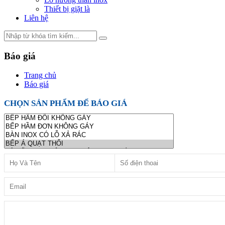
Thiết bị giặt là
Liên hệ
Báo giá
Trang chủ
Báo giá
CHỌN SẢN PHẨM ĐỂ BÁO GIÁ