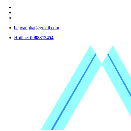
bepvanphat@gmail.com
Hotline:
0988312454