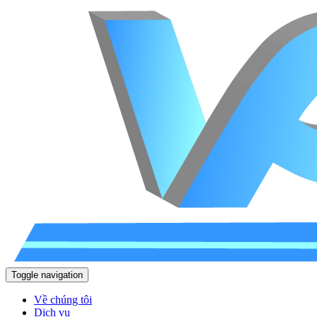
Toggle navigation
Về chúng tôi
Dịch vụ