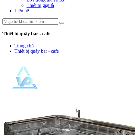
Thiết bị giặt là
Liên hệ
Thiết bị quầy bar - cafe
Trang chủ
Thiết bị quầy bar - cafe