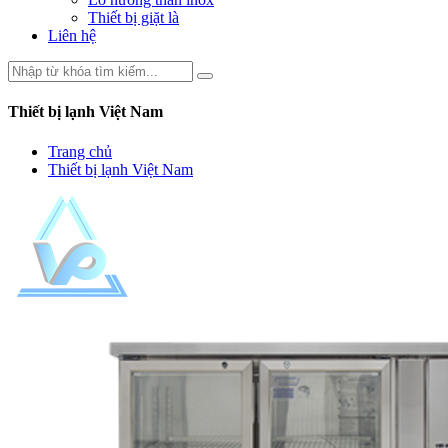
Thiết bị giặt là
Liên hệ
Thiết bị lạnh Việt Nam
Trang chủ
Thiết bị lạnh Việt Nam