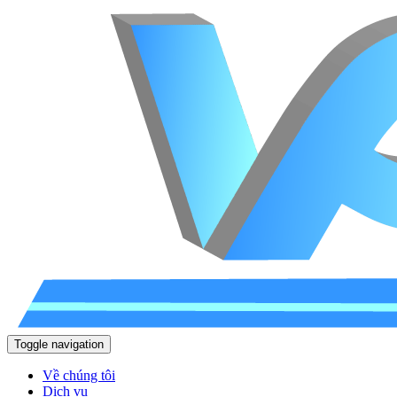
Toggle navigation
Về chúng tôi
Dịch vụ