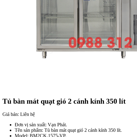
Tủ bàn mát quạt gió 2 cánh kính 350 lít
Giá bán:
Liên hệ
Đơn vị sản xuất: Vạn Phát.
Tên sản phẩm: Tủ bàn mát quạt gió 2 cánh kính 350 lít.
Model: BM2CK.1575-VP.