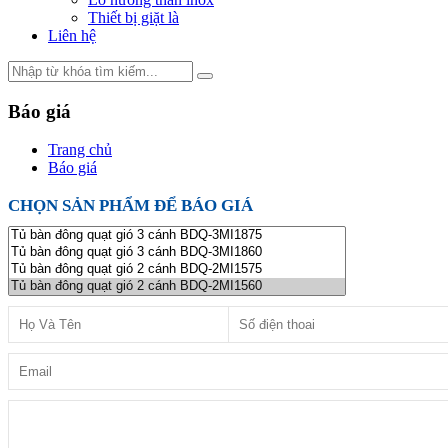
Thiết bị giặt là
Liên hệ
Báo giá
Trang chủ
Báo giá
CHỌN SẢN PHẨM ĐỂ BÁO GIÁ