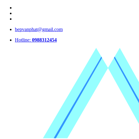
bepvanphat@gmail.com
Hotline:
0988312454