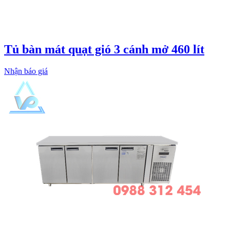
Tủ bàn mát quạt gió 3 cánh mở 460 lít
Nhận báo giá