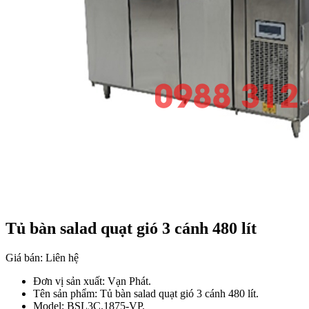
Tủ bàn salad quạt gió 3 cánh 480 lít
Giá bán:
Liên hệ
Đơn vị sản xuất: Vạn Phát.
Tên sản phẩm: Tủ bàn salad quạt gió 3 cánh 480 lít.
Model: BSL3C.1875-VP.