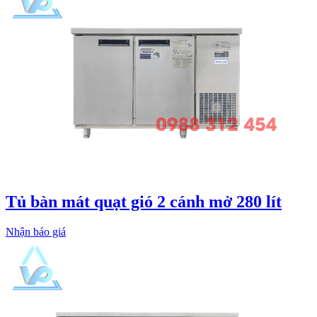
Tủ bàn mát quạt gió 2 cánh mở 280 lít
Nhận báo giá