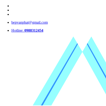
bepvanphat@gmail.com
Hotline:
0988312454