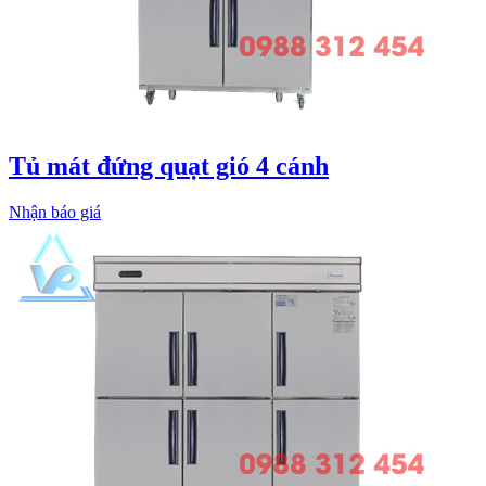
Tủ mát đứng quạt gió 4 cánh
Nhận báo giá