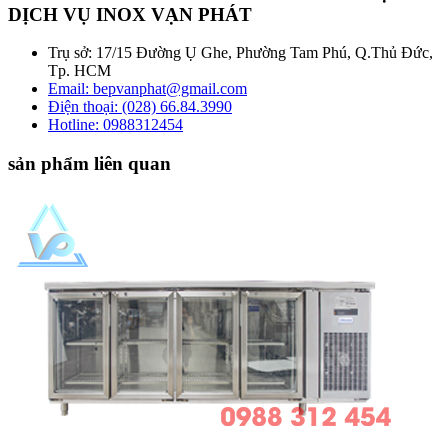
DỊCH VỤ INOX VẠN PHÁT
Trụ sở: 17/15 Đường Ụ Ghe, Phường Tam Phú, Q.Thủ Đức,
Tp. HCM
Email: bepvanphat@gmail.com
Điện thoại: (028) 66.84.3990
Hotline:
0988312454
sản phẩm liên quan