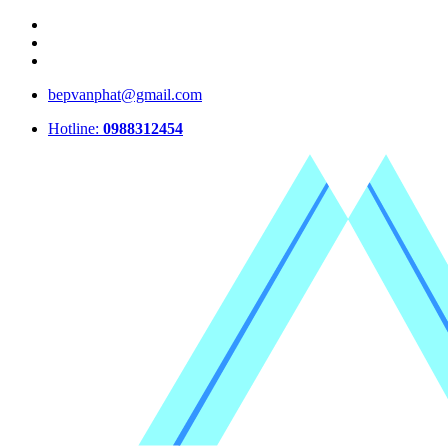
bepvanphat@gmail.com
Hotline:
0988312454