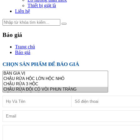
Thiết bị giặt là
Liên hệ
Báo giá
Trang chủ
Báo giá
CHỌN SẢN PHẨM ĐỂ BÁO GIÁ