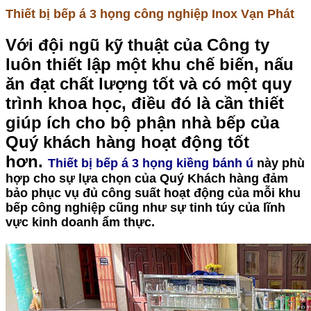
Thiết bị bếp á 3 họng công nghiệp Inox Vạn Phát
Với đội ngũ kỹ thuật của Công ty
luôn thiết lập một khu chế biến, nấu
ăn đạt chất lượng tốt và có một quy
trình khoa học, điều đó là cần thiết
giúp ích cho bộ phận nhà bếp của
Quý khách hàng hoạt động tốt
hơn.
Thiết bị bếp á 3 họng kiềng bánh ú
này phù
hợp cho sự lựa chọn của Quý Khách hàng đảm
bảo phục vụ đủ công suất hoạt động của mỗi khu
bếp công nghiệp cũng như sự tinh túy của lĩnh
vực kinh doanh ẩm thực.