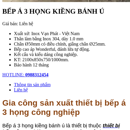
BẾP Á 3 HỌNG KIỀNG BÁNH Ú
Giá bán:
Liên hệ
Xuất xứ: Inox Vạn Phát - Việt Nam
Thân làm bằng Inox 304, dày 1.0 mm
Chân Ø50mm có điều chỉnh, giằng chân Ø25mm.
Bếp cao áp Wonderful, đánh lửa tự động.
Kết cấu và kiểu dáng công nghiệp.
KT: 2100x850x750/1000mm.
Bảo hành 12 tháng
HOTLINE:
0988312454
Thông tin sản phẩm
Liên hệ
Gia công sản xuất thiết bị bếp á
3 họng công nghiệp
Bếp á 3 họng kiềng bánh ú là thiết bị thuộc
thiết bị