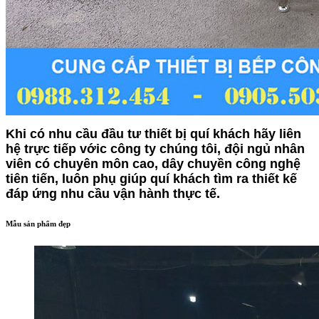
Khi có nhu cầu đầu tư thiết bị quí khách hãy liên
hệ trực tiếp vớic công ty chúng tôi, đội ngủ nhân
viên có chuyên môn cao, dây chuyền công nghệ
tiên tiến, luôn phụ giúp quí khách tìm ra thiết kế
đáp ứng nhu cầu vận hành thực tế.
Mẫu sản phẩm đẹp