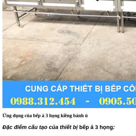
Ứng dụng của bếp á 3 họng kiềng bánh ú
Đặc điểm cấu tạo của thiết bị
bếp á 3 họng
: