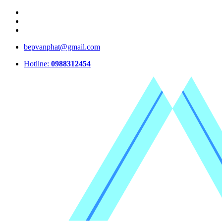
bepvanphat@gmail.com
Hotline:
0988312454