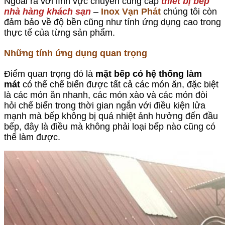
Ngoài ra với lĩnh vực chuyên cung cấp
thiết bị bếp
nhà hàng khách sạn
–
Inox Vạn Phát
chúng tôi còn
đảm bảo về độ bền cũng như tính ứng dụng cao trong
thực tế của từng sản phẩm.
Những tính ứng dụng quan trọng
Điểm quan trọng đó là
mặt bếp có hệ thống làm
mát
có thể chế biến được tất cả các món ăn, đặc biệt
là các món ăn nhanh, các món xào và các món đòi
hỏi chế biến trong thời gian ngắn với điều kiện lửa
mạnh mà bếp không bị quá nhiệt ảnh hưởng đến đầu
bếp, đây là điều mà không phải loại bếp nào cũng có
thể làm được.