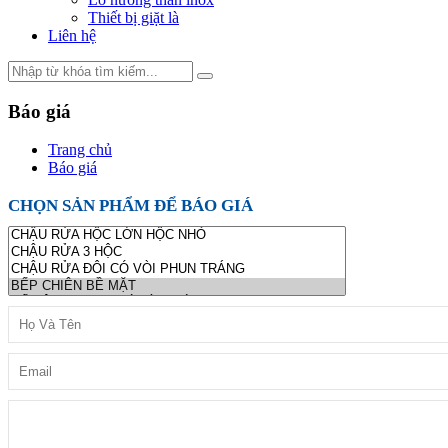
Thiết bị giặt là
Liên hệ
Báo giá
Trang chủ
Báo giá
CHỌN SẢN PHẨM ĐỂ BÁO GIÁ