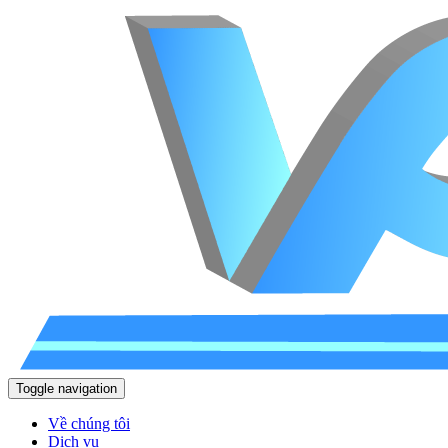
Toggle navigation
Về chúng tôi
Dịch vụ