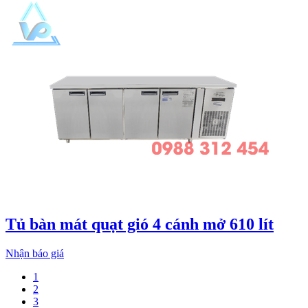
Tủ bàn mát quạt gió 4 cánh mở 610 lít
Nhận báo giá
1
2
3