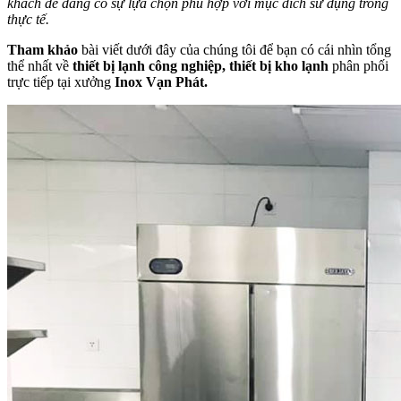
khách dễ dàng có sự lựa chọn phù hợp với mục đích sử dụng trong
thực tế.
Tham khảo
bài viết dưới đây của chúng tôi để bạn có cái nhìn tổng
thể nhất về
thiết bị lạnh công nghiệp, thiết bị kho lạnh
phân phối
trực tiếp tại xưởng
Inox Vạn Phát.