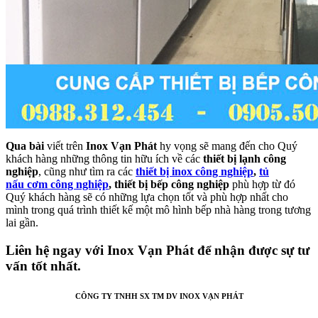
Qua bài
viết trên
Inox Vạn Phát
hy vọng sẽ mang đến cho Quý
khách hàng những thông tin hữu ích về các
thiết bị lạnh công
nghiệp
, cũng như tìm ra các
thiết bị inox công nghiệp
,
tủ
nấu cơm công nghiệp
, thiết bị bếp công nghiệp
phù hợp từ đó
Quý khách hàng sẽ có những lựa chọn tốt và phù hợp nhất cho
mình trong quá trình thiết kế một mô hình bếp nhà hàng trong tương
lai gần.
Liên hệ ngay với Inox Vạn Phát để nhận được sự tư
vấn tốt nhất.
CÔNG TY TNHH SX TM DV INOX VẠN PHÁT