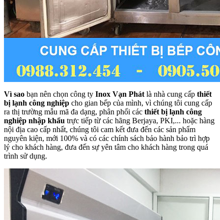
Vì sao
bạn nên chọn công ty
Inox Vạn Phát
là nhà cung cấp
thiết
bị lạnh công nghiệp
cho gian bếp của mình, vì chúng tôi cung cấp
ra thị trường mẫu mã đa dạng, phân phối các
thiết bị lạnh công
nghiệp nhập khẩu
trực tiếp từ các hãng Berjaya, PKI,... hoặc hàng
nội địa cao cấp nhất, chúng tôi cam kết đưa đến các sản phẩm
nguyên kiện, mới 100% và có các chính sách bảo hành bảo trì hợp
lý cho khách hàng, đưa đến sự yên tâm cho khách hàng trong quá
trình sử dụng.