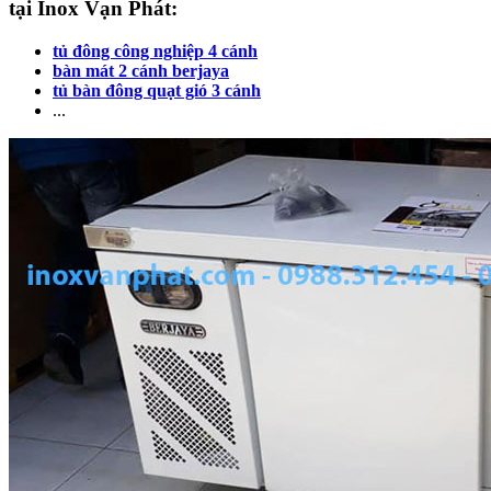
tại Inox Vạn Phát:
tủ đông công nghiệp 4 cánh
bàn mát 2 cánh berjaya
tủ bàn đông quạt gió 3 cánh
...