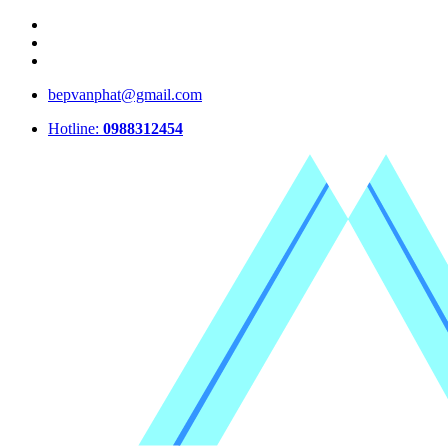
bepvanphat@gmail.com
Hotline:
0988312454