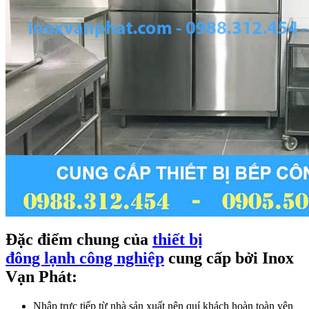
Đặc điểm chung của
thiết bị
đông lạnh công nghiệp
cung cấp bởi Inox
Vạn Phát:
Nhập trực tiếp từ nhà sản xuất nên quí khách hoàn toàn yên