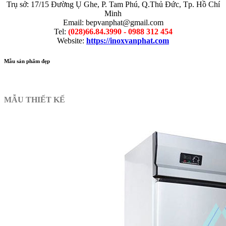
Trụ sở: 17/15 Đường Ụ Ghe, P. Tam Phú, Q.Thủ Đức, Tp. Hồ Chí
Minh
Email: bepvanphat@gmail.com
Tel:
(028)66.84.3990 - 0988 312 454
Website:
https://inoxvanphat.com
Mẫu sản phẩm đẹp
MẪU THIẾT KẾ