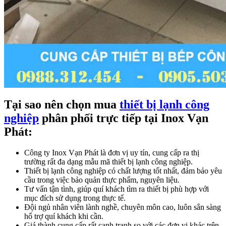
Tại sao nên chọn mua
thiết bị lạnh công
nghiệp
phân phối trực tiếp tại Inox Vạn
Phát:
Công ty Inox Vạn Phát là đơn vị uy tín, cung cấp ra thị
trường rất đa dạng mẫu mã thiết bị lạnh công nghiệp.
Thiết bị lạnh công nghiệp có chất lượng tốt nhất, đảm bảo yêu
cầu trong việc bảo quản thực phẩm, nguyên liệu.
Tư vấn tận tình, giúp quí khách tìm ra thiết bị phù hợp với
mục đích sử dụng trong thực tế.
Đội ngủ nhân viên lành nghề, chuyên môn cao, luôn sẳn sàng
hổ trợ quí khách khi cần.
Giá thành cung cấp rất cạnh tranh so với các đơn vị khác trên