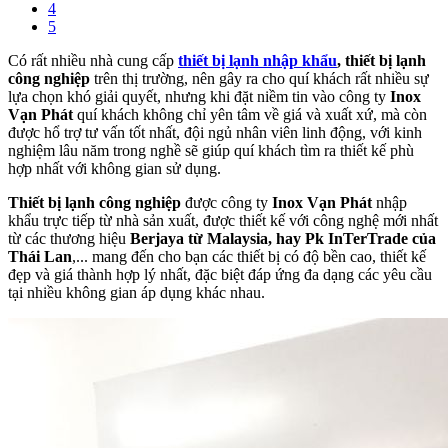
4
5
Có rất nhiều nhà cung cấp
thiết bị lạnh nhập khẩu
, thiết bị lạnh
công nghiệp
trên thị trường, nên gây ra cho quí khách rất nhiều sự
lựa chọn khó giải quyết, nhưng khi đặt niềm tin vào công ty
Inox
Vạn Phát
quí khách không chỉ yên tâm về giá và xuất xứ, mà còn
được hổ trợ tư vấn tốt nhất, đội ngủ nhân viên linh động, với kinh
nghiệm lâu năm trong nghề sẽ giúp quí khách tìm ra thiết kế phù
hợp nhất với không gian sử dụng.
Thiết bị lạnh công nghiệp
được công ty
Inox Vạn Phát
nhập
khẩu trực tiếp từ nhà sản xuất, được thiết kế với công nghệ mới nhất
từ các thương hiệu
Berjaya từ Malaysia, hay Pk InTerTrade của
Thái Lan
,... mang đến cho bạn các thiết bị có độ bền cao, thiết kế
đẹp và giá thành hợp lý nhất, đặc biệt đáp ứng đa dạng các yêu cầu
tại nhiều không gian áp dụng khác nhau.