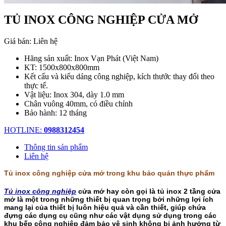
TỦ INOX CÔNG NGHIỆP CỬA MỞ
Giá bán:
Liên hệ
Hãng sản xuất: Inox Vạn Phát (Việt Nam)
KT: 1500x800x800mm
Kết cấu và kiểu dáng công nghiệp, kích thước thay đổi theo
thực tế.
Vật liệu: Inox 304, dày 1.0 mm
Chân vuông 40mm, có điều chỉnh
Bảo hành: 12 tháng
HOTLINE:
0988312454
Thông tin sản phẩm
Liên hệ
Tủ inox công nghiệp cửa mở trong khu bảo quản thực phẩm
Tủ inox công nghiệp
cửa mở hay còn gọi là tủ inox 2 tầng cửa
mở là một trong những thiết bị quan trọng bởi những lợi ích
mang lại của thiết bị luôn hiệu quả và cần thiết, giúp chứa
đựng các dụng cụ cũng như các vật dụng sử dụng trong các
khu bếp công nghiệp đảm bảo vệ sinh không bị ảnh hưởng từ