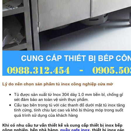
Lý do nên chọn sản phẩm tủ inox công nghiệp cửa mở
Tủ được sản xuất từ Inox 304 dày 1.0 mm bền bỉ, chống gỉ
sét đảm bảo an toàn vệ sinh thực phẩm.
Cấu tạo bên trong tủ với các thanh đố dưới mặt tủ inox tăng
tính cứng, tính chịu lực cao và khó bị thủng móp trong suốt
quá trình sử dụng của khách hàng
Khi có nhu cầu tư vấn thiết kế và cung cấp thiết bị inox bếp
công nghiệp, bếp nhà hàng,
quầy cafe inox
, thiết bị inox các