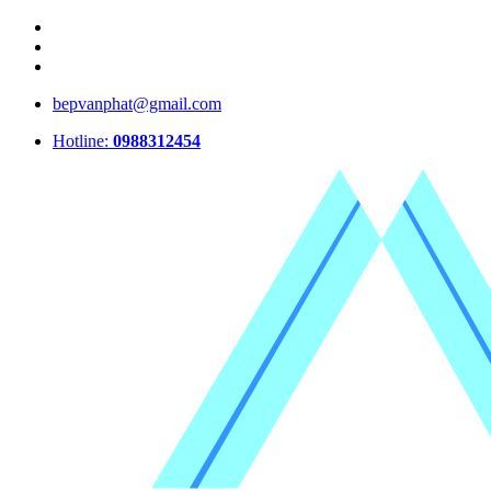
bepvanphat@gmail.com
Hotline:
0988312454