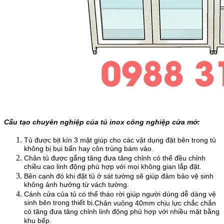
Cấu tạo chuyên nghiệp của tủ inox công nghiệp cửa mở:
Tủ được bịt kín 3 mặt giúp cho các vật dụng đặt bên trong tủ
không bị bụi bẩn hay côn trùng bám vào.
Chân tủ được gắng tăng đưa tâng chỉnh có thể đều chỉnh
chiều cao linh động phù hợp với mọi không gian lắp đặt.
Bên cạnh đó khi đặt tủ ở sát tường sẽ giúp đảm bảo vệ sinh
không ảnh hưởng từ vách tường.
Cánh cửa của tủ có thể tháo rời giúp người dùng dễ dàng vệ
sinh bên trong thiết bị.
Chân vuông 40mm chịu lực chắc chắn
có tăng đưa tâng chỉnh linh động phù hợp với nhiều mặt bằng
khu bếp.