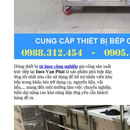
Dòng thiết bị
tủ inox công nghiệp
gia công sản xuất
trực tiếp tại
Inox Vạn Phát
là sản phẩm phù hợp đáp
ứng tốt nhất nhu cầu sử dụng để hổ trợ nhân viên khu
bếp trong khâu lưu trữ dụng cụ, nguyên liệu, vật
liệu,... mang đến môi trường làm việc chuyên nghiệp,
hiện đại nâng cao khả năng đáp ứng yêu cầu khách
hàng đề ra.