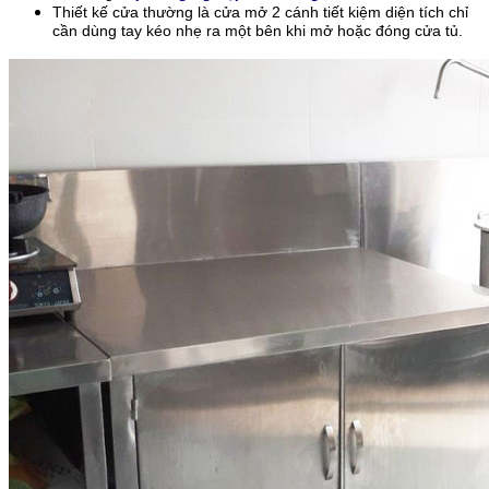
Thiết kế cửa thường là cửa mở 2 cánh tiết kiệm diện tích chỉ
cần dùng tay kéo nhẹ ra một bên khi mở hoặc đóng cửa tủ.