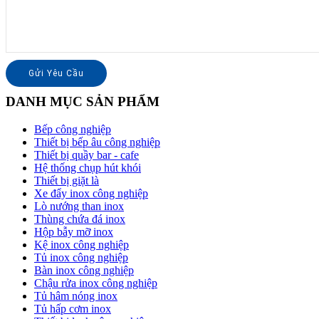
DANH MỤC SẢN PHẨM
Bếp công nghiệp
Thiết bị bếp âu công nghiệp
Thiết bị quầy bar - cafe
Hệ thống chụp hút khói
Thiết bị giặt là
Xe đẩy inox công nghiệp
Lò nướng than inox
Thùng chứa đá inox
Hộp bẫy mỡ inox
Kệ inox công nghiệp
Tủ inox công nghiệp
Bàn inox công nghiệp
Chậu rửa inox công nghiệp
Tủ hâm nóng inox
Tủ hấp cơm inox