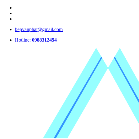
bepvanphat@gmail.com
Hotline:
0988312454