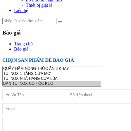
Thiết bị giặt là
Liên hệ
Báo giá
Trang chủ
Báo giá
CHỌN SẢN PHẨM ĐỂ BÁO GIÁ