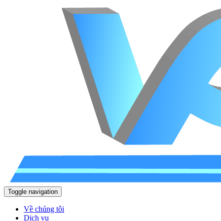
Toggle navigation
Về chúng tôi
Dịch vụ