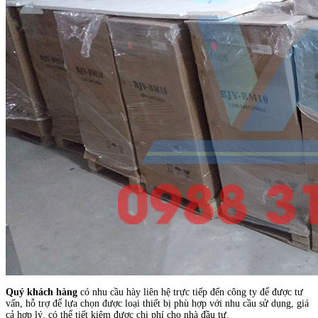
Quý khách hàng
có nhu cầu hày liên hệ trực tiếp đến công ty để được tư
vấn, hỗ trợ để lựa chọn được loại thiết bị phù hợp với nhu cầu sử dụng, giá
cả hợp lý, có thể tiết kiệm được chi phí cho nhà đầu tư.