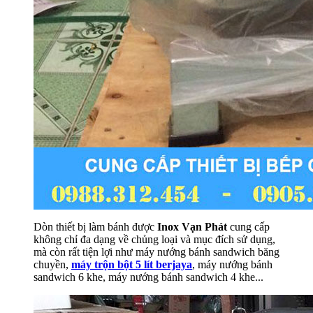
Dòn thiết bị làm bánh được
Inox Vạn Phát
cung cấp
không chỉ đa dạng về chủng loại và mục đích sử dụng,
mà còn rất tiện lợi như máy nướng bánh sandwich băng
chuyền,
máy trộn bột 5 lít berjaya
, máy nướng bánh
sandwich 6 khe, máy nướng bánh sandwich 4 khe...