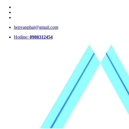
bepvanphat@gmail.com
Hotline:
0988312454