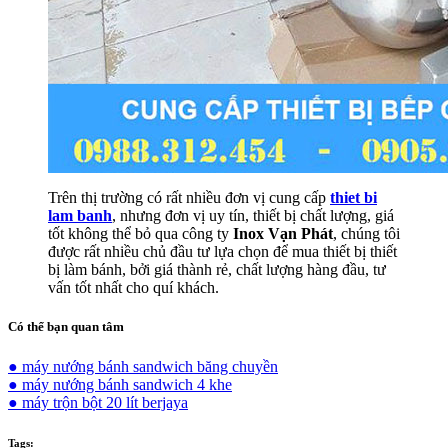
Trên thị trường có rất nhiều đơn vị cung cấp
thiet bi
lam banh
, nhưng đơn vị uy tín, thiết bị chất lượng, giá
tốt không thể bỏ qua công ty
Inox Vạn Phát
, chúng tôi
được rất nhiều chủ đầu tư lựa chọn để mua thiết bị thiết
bị làm bánh, bởi giá thành rẻ, chất lượng hàng đầu, tư
vấn tốt nhất cho quí khách.
Có thể bạn quan tâm
● máy nướng bánh sandwich băng chuyền
● máy nướng bánh sandwich 4 khe
● máy trộn bột 20 lít berjaya
Tags: