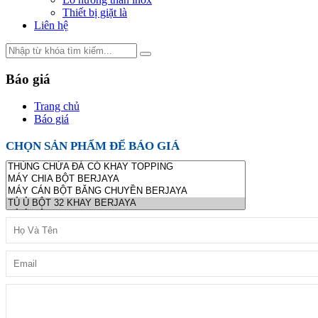
Thiết bị giặt là
Liên hệ
Báo giá
Trang chủ
Báo giá
CHỌN SẢN PHẨM ĐỂ BÁO GIÁ