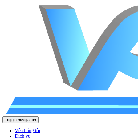
Toggle navigation
Về chúng tôi
Dịch vụ