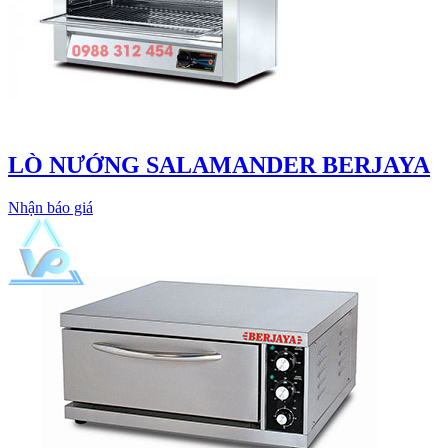
LÒ NƯỚNG SALAMANDER BERJAYA
Nhận báo giá