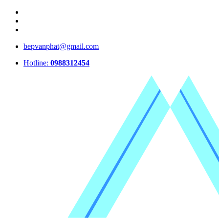
bepvanphat@gmail.com
Hotline:
0988312454