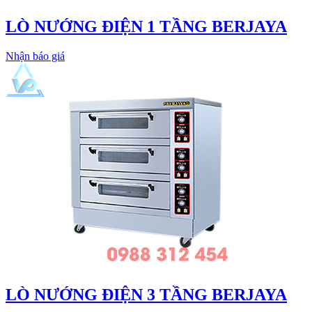
LÒ NƯỚNG ĐIỆN 1 TẦNG BERJAYA
Nhận báo giá
LÒ NƯỚNG ĐIỆN 3 TẦNG BERJAYA