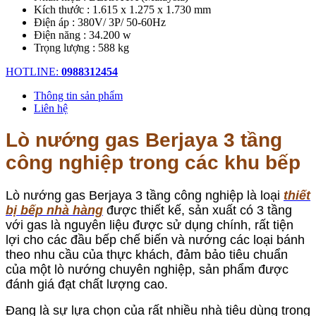
Kích thước : 1.615 x 1.275 x 1.730 mm
Điện áp : 380V/ 3P/ 50-60Hz
Điện năng : 34.200 w
Trọng lượng : 588 kg
HOTLINE:
0988312454
Thông tin sản phẩm
Liên hệ
Lò nướng gas Berjaya 3 tầng
công nghiệp trong các khu bếp
Lò nướng gas Berjaya 3 tầng công nghiệp là loại
thiết
bị bếp nhà hàng
được thiết kế, sản xuất có 3 tầng
với gas là nguyên liệu được sử dụng chính, rất tiện
lợi cho các đầu bếp chế biến và nướng các loại bánh
theo nhu cầu của thực khách, đảm bảo tiêu chuẩn
của một lò nướng chuyên nghiệp, sản phẩm được
đánh giá đạt chất lượng cao.
Đang là sự lựa chọn của rất nhiều nhà tiêu dùng trong