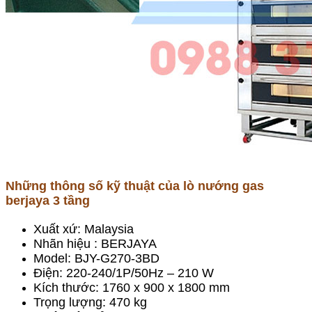
Những thông số kỹ thuật của lò nướng gas
berjaya 3 tầng
Xuất xứ: Malaysia
Nhãn hiệu : BERJAYA
Model: BJY-G270-3BD
Điện: 220-240/1P/50Hz – 210 W
Kích thước: 1760 x 900 x 1800 mm
Trọng lượng: 470 kg