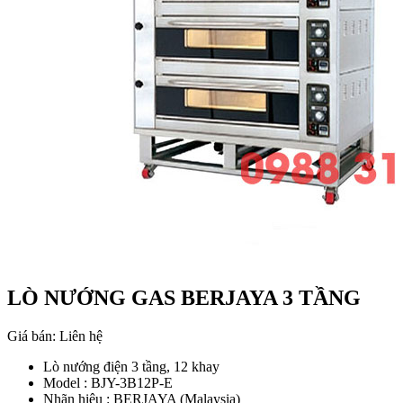
LÒ NƯỚNG GAS BERJAYA 3 TẦNG
Giá bán:
Liên hệ
Lò nướng điện 3 tầng, 12 khay
Model : BJY-3B12P-E
Nhãn hiệu : BERJAYA (Malaysia)