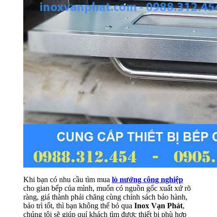
Khi bạn có nhu cầu tìm mua
lò nướng công nghiệp
cho gian bếp của mình, muốn có nguồn gốc xuất xứ rõ
ràng, giá thành phải chăng cùng chính sách bảo hành,
bảo trì tốt, thì bạn không thể bỏ qua
Inox Vạn Phát
,
chúng tôi sẽ giúp quí khách tìm được thiết bị phù hợp