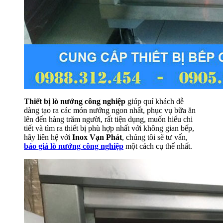
Thiết bị lò nướng công nghiệp
giúp quí khách dễ
dàng tạo ra các món nướng ngon nhất, phục vụ bữa ăn
lên đến hàng trăm người, rất tiện dụng, muốn hiểu chi
tiết và tìm ra thiết bị phù hợp nhất với không gian bếp,
hãy liên hệ với
Inox Vạn Phát
, chúng tôi sẽ tư vấn,
báo giá lò nướng công nghiệp
một cách cụ thể nhất.