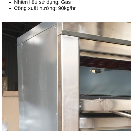
Nhiên liệu sử dụng: Gas
Công xuất nướng: 90kg/hr