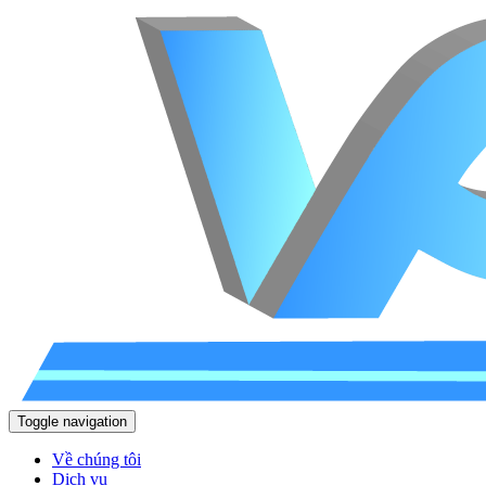
Toggle navigation
Về chúng tôi
Dịch vụ