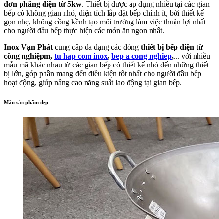
đơn phẳng điện từ 5kw
. Thiết bị được áp dụng nhiều tại các gian
bếp có không gian nhỏ, diện tích lắp đặt bếp chính ít, bởi thiết kế
gọn nhẹ, không cồng kềnh tạo môi trường làm việc thuận lợi nhất
cho người đầu bếp thực hiện các món ăn ngon nhất.
Inox Vạn Phát
cung cấp đa dạng các dòng
thiết bị bếp điện từ
công nghiệpm,
tu hap com inox
,
bep a cong nghiep
,
... với nhiều
mẫu mã khác nhau từ các gian bếp có thiết kế nhỏ đến những thiết
bị lớn, góp phần mang đến điều kiện tốt nhất cho người đầu bếp
hoạt động, giúp nâng cao năng suất lao động tại gian bếp.
Mẫu sản phẩm đẹp