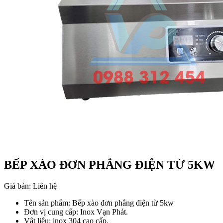
BẾP XÀO ĐƠN PHẲNG ĐIỆN TỪ 5KW
Giá bán:
Liên hệ
Tên sản phẩm: Bếp xào đơn phẳng điện từ 5kw
Đơn vị cung cấp: Inox Vạn Phát.
Vật liệu: inox 304 cao cấp.