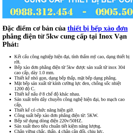
Đặc điểm cơ bản của
thiết bị bếp xào đơn
phẳng điện từ 5kw cung cấp tại Inox Vạn
Phát:
Kết cấu công nghiệp hiện đại, tính thẩm mỹ cao, dạng thiết bị
rời.
Bếp xào đơn phẳng điện từ 5kw được sản xuất từ inox 304
cao cấp, dày 1.0 mm.
Thiết kế nhỏ gọn, dạng bếp thấp, mặt bếp dạng phẳng.
Mặt bếp sản xuất từ kính cường lực đen, chống sốc nhiệt
1200 độ C.
Thiết kế nấu ở 8 chế độ khác nhau.
Sản xuất trên dây chuyền công nghệ hiện đại, bo mạch cao
cấp,
Thiết kế có chức năng hiện giờ.
Công suất bếp xào đơn phẳng điện từ: 5KW.
Bếp sử dụng dòng điện 220v/50HZ.
Sản xuất theo tiêu chuẩn tiết kiệm năng lượng.
Chân vững chắc, thấp, 4 chân cân đối, chịu lực.