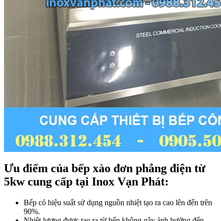
Ưu điểm của bếp xào đơn phẳng điện từ
5kw cung cấp tại Inox Vạn Phát:
Bếp có hiệu suất sử dụng nguồn nhiệt tạo ra cao lên đến trên
90%.
Nhiệt lượng được tạo ra từ bếp không gây ảnh hưởng đến