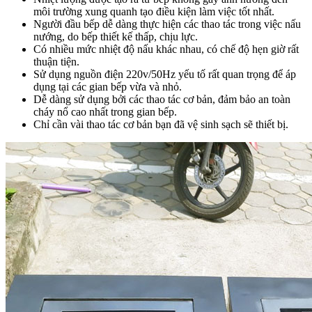
môi trường xung quanh tạo điều kiện làm việc tốt nhất.
Người đầu bếp dễ dàng thực hiện các thao tác trong việc nấu
nướng, do bếp thiết kế thấp, chịu lực.
Có nhiều mức nhiệt độ nấu khác nhau, có chế độ hẹn giờ rất
thuận tiện.
Sử dụng nguồn điện 220v/50Hz yếu tố rất quan trọng để áp
dụng tại các gian bếp vừa và nhỏ.
Dễ dàng sử dụng bởi các thao tác cơ bản, đảm bảo an toàn
cháy nổ cao nhất trong gian bếp.
Chỉ cần vài thao tác cơ bản bạn đã vệ sinh sạch sẽ thiết bị.