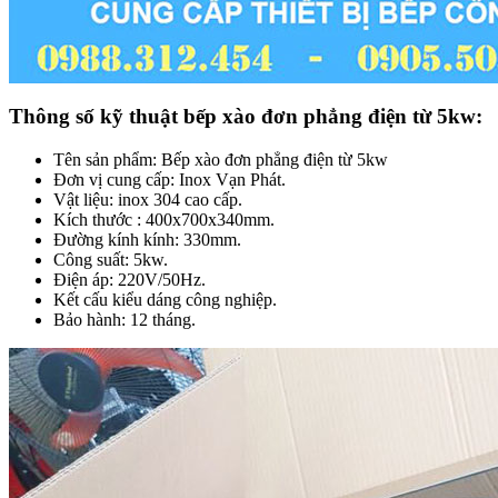
Thông số kỹ thuật bếp xào đơn phẳng điện từ 5kw:
Tên sản phẩm: Bếp xào đơn phẳng điện từ 5kw
Đơn vị cung cấp: Inox Vạn Phát.
Vật liệu: inox 304 cao cấp.
Kích thước : 400x700x340mm.
Đường kính kính: 330mm.
Công suất: 5kw.
Điện áp: 220V/50Hz.
Kết cấu kiểu dáng công nghiệp.
Bảo hành: 12 tháng.