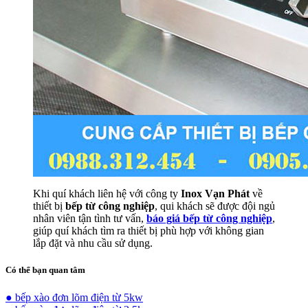
Khi quí khách liên hệ với công ty
Inox Vạn Phát
về
thiết bị
bếp từ công nghiệp
, qui khách sẽ được đội ngủ
nhân viên tận tình tư vấn,
báo giá bếp từ công nghiệp
,
giúp quí khách tìm ra thiết bị phù hợp với không gian
lắp đặt và nhu cầu sử dụng.
Có thể bạn quan tâm
● bếp xào đơn lõm điện từ 5kw