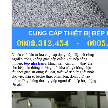
Nhiều chủ đầu tư lựa chọn áp dụng
bếp điện từ công
nghiệp
trong không gian bếp chính khu bếp công
nghiệp,
bếp nhà hàng
, khách sạn, căn tin,... thay thế
cho bếp nấu thông thường, bởi khả năng chống chịu
tốt, thời gian sử dụng lâu dài, thiết kế đáp ứng tốt nhất
cho việc nấu số lượng thực phẩm lớn, đồng thời tạo
môi trường thông thoáng giúp người đầu bếp hoạt động
lâu dài.