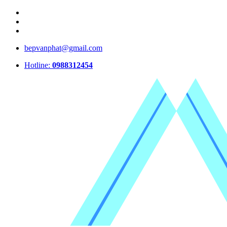
bepvanphat@gmail.com
Hotline:
0988312454