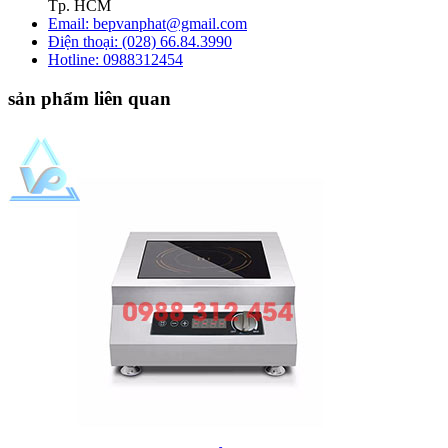
Tp. HCM
Email: bepvanphat@gmail.com
Điện thoại: (028) 66.84.3990
Hotline:
0988312454
sản phẩm liên quan