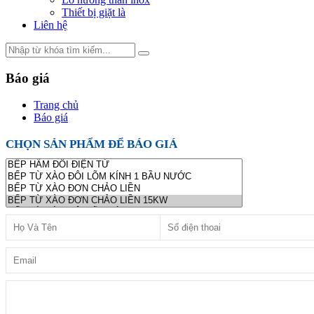
Thiết bị giặt là
Liên hệ
Báo giá
Trang chủ
Báo giá
CHỌN SẢN PHẨM ĐỂ BÁO GIÁ