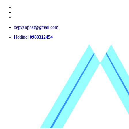
bepvanphat@gmail.com
Hotline:
0988312454