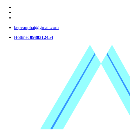
bepvanphat@gmail.com
Hotline:
0988312454