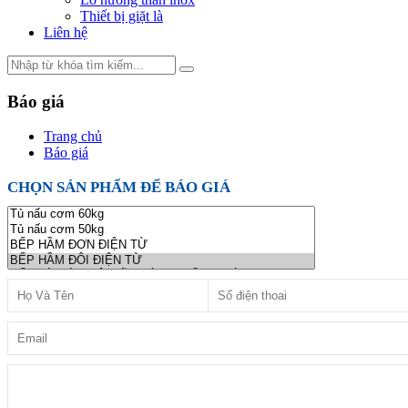
Thiết bị giặt là
Liên hệ
Báo giá
Trang chủ
Báo giá
CHỌN SẢN PHẨM ĐỂ BÁO GIÁ