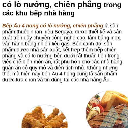
có lò nướng, chiên phẳng
trong
các khu bếp nhà hàng
Bếp Âu 4 họng có lò nướng, chiên phẳng
là sản
phẩm thuộc nhãn hiệu Berjaya, được thiết kế và sản
xuất trên dây chuyền công nghệ cao, làm bằng inox,
vận hành bằng nhiên liệu gas. Bên canh đó, sản
phẩm được nhà sản xuất, kết hợp thêm bếp chiên
phẳng và có lò nướng bên dưới rất thuận tiện trong
việc chế biến món ăn, rất phù hợp cho các nhà hàng,
quán ăn có quy mô và diện tích nhỏ. Không những
thế, mà hiện nay bếp Âu 4 họng cũng là sản phẩm
được lựa chọn và tin dùng tại các nhà hàng Âu.