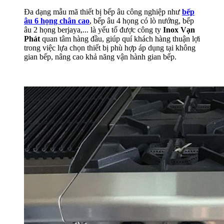
Đa dạng mẫu mã thiết bị bếp âu công nghiệp như
bếp
âu 6 họng chân cao
, bếp âu 4 họng có lò nướng, bếp
âu 2 họng berjaya,... là yếu tố được công ty
Inox Vạn
Phát
quan tâm hàng đầu, giúp quí khách hàng thuận lợi
trong việc lựa chọn thiết bị phù hợp áp dụng tại không
gian bếp, nâng cao khả năng vận hành gian bếp.