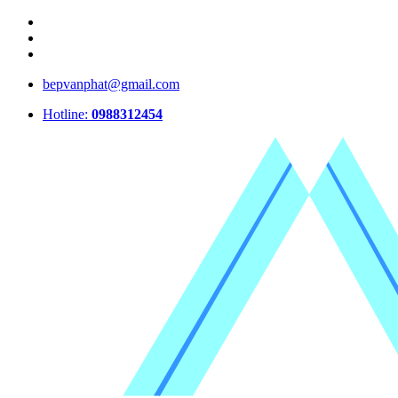
bepvanphat@gmail.com
Hotline:
0988312454