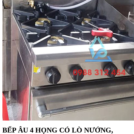
BẾP ÂU 4 HỌNG CÓ LÒ NƯỚNG,