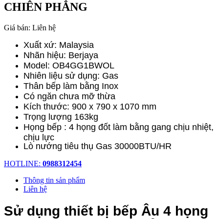
CHIÊN PHẲNG
Giá bán:
Liên hệ
Xuất xứ: Malaysia
Nhãn hiệu: Berjaya
Model: OB4GG1BWOL
Nhiên liệu sử dụng: Gas
Thân bếp làm bằng Inox
Có ngăn chưa mỡ thừa
Kích thước: 900 x 790 x 1070 mm
Trọng lượng 163kg
Họng bếp : 4 họng đốt làm bằng gang chịu nhiệt,
chịu lực
Lò nướng tiêu thụ Gas 30000BTU/HR
HOTLINE:
0988312454
Thông tin sản phẩm
Liên hệ
Sử dụng thiết bị bếp Âu 4 họng