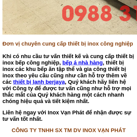
Đơn vị chuyên cung cấp thiết bị inox công nghiệp
Khi có nhu cầu tư vấn thiết kế và cung cấp thiết bị
inox bếp công nghiệp,
bếp á nhà hàng
, thiết bị
inox các khu bếp ăn tập thể và gia công thiết bị
inox theo yêu cầu cũng như cần hỗ trợ thêm về
các
thiết bị lạnh berjaya
, Quý khách hãy liên hệ
với Công ty để được tư vấn cũng như hỗ trợ mọi
thắc mắt của Quý khách hàng một cách nhanh
chóng hiệu quả và tiết kiệm nhất.
Liên hệ ngay với Inox Vạn Phát để nhận được sự
tư vấn tốt nhất.
CÔNG TY TNHH SX TM DV INOX VẠN PHÁT