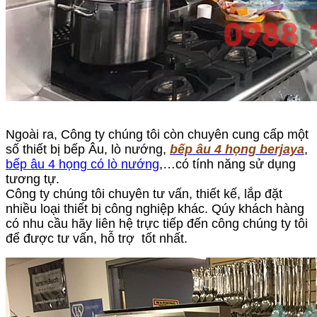
Ngoài ra, Công ty chúng tôi còn chuyên cung cấp một
số thiết bị bếp Âu, lò nướng,
bếp âu 4 họng berjaya
,
bếp âu 4 họng có lò nướng
,…có tính năng sử dụng
tương tự.
Công ty chúng tôi chuyên tư vấn, thiết kế, lắp đặt
nhiều loại thiết bị công nghiệp khác. Qúy khách hàng
có nhu cầu hãy liên hệ trực tiếp đến công chúng ty tôi
để được tư vấn, hỗ trợ tốt nhất.