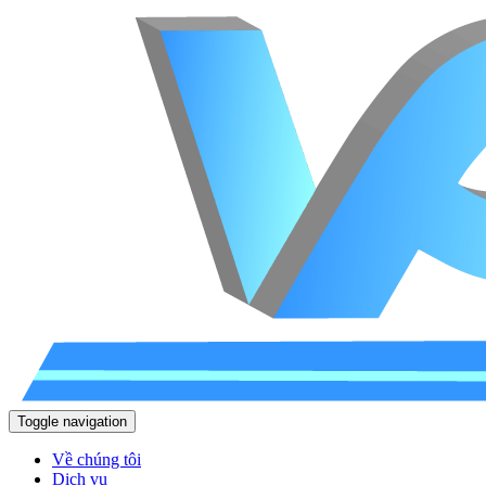
Toggle navigation
Về chúng tôi
Dịch vụ