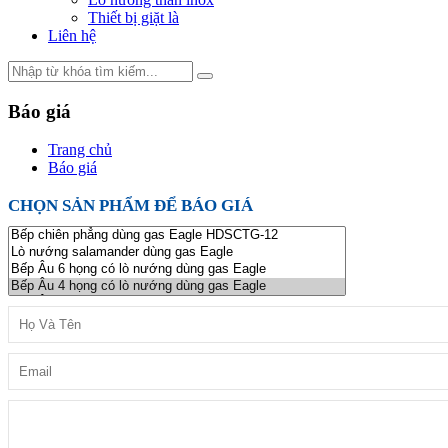
Thiết bị giặt là
Liên hệ
Báo giá
Trang chủ
Báo giá
CHỌN SẢN PHẨM ĐỂ BÁO GIÁ