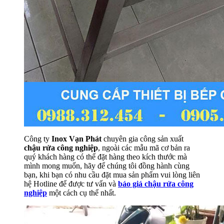
Công ty
Inox Vạn Phát
chuyên gia công sản xuất
chậu rửa công nghiệp
, ngoài các mẫu mã cơ bản ra
quý khách hàng có thể đặt hàng theo kích thước mà
mình mong muốn, hãy để chúng tôi đồng hành cùng
bạn, khi bạn có nhu cầu đặt mua sản phẩm vui lòng liên
hệ Hotline để được tư vấn và
báo giá chậu rửa công
nghiệp
một cách cụ thể nhất.