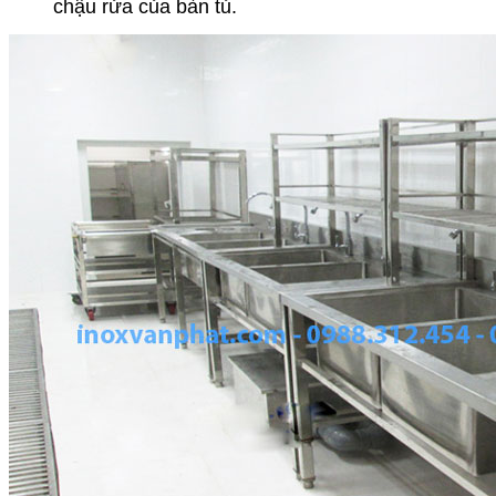
chậu rửa của bàn tủ.