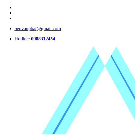
bepvanphat@gmail.com
Hotline:
0988312454