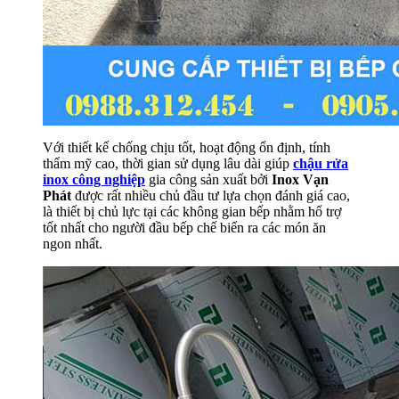
Với thiết kế chống chịu tốt, hoạt động ổn định, tính
thẩm mỹ cao, thời gian sử dụng lâu dài giúp
chậu rửa
inox công nghiệp
gia công sản xuất bởi
Inox Vạn
Phát
được rất nhiều chủ đầu tư lựa chọn đánh giá cao,
là thiết bị chủ lực tại các không gian bếp nhằm hổ trợ
tốt nhất cho người đầu bếp chế biến ra các món ăn
ngon nhất.