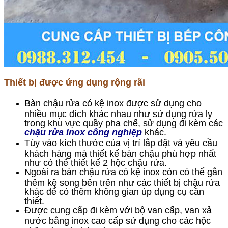
Thiết bị được ứng dụng rộng rãi
Bàn chậu rửa có kệ inox được sử dụng cho
nhiều mục đích khác nhau như sử dụng rửa ly
trong khu vực quầy pha chế, sử dụng đi kèm các
chậu rửa inox công nghiệp
khác.
Tùy vào kích thước của vị trí lắp đặt và yêu cầu
khách hàng mà thiết kế bàn chậu phù hợp nhất
như có thể thiết kế 2 hộc chậu rửa.
Ngoài ra bàn chậu rửa có kệ inox còn có thể gắn
thêm kệ song bên trên như các thiết bị chậu rửa
khác để có thêm không gian úp dụng cụ cần
thiết.
Được cung cấp đi kèm với bộ van cấp, van xả
nước bằng inox cao cấp sử dụng cho các hộc