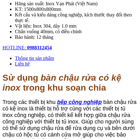
Hãng sản xuất: Inox Vạn Phát (Việt Nam)
KT: 1500x800x800mm
Kết cấu và kiểu dáng công nghiệp, kích thước thay đổi theo
thực tế.
Vật liệu: Inox 304, dày 1.0 mm
Chân vuông 40mm, có điều chỉnh
Bảo hành: 12 tháng
HOTLINE:
0988312454
Thông tin sản phẩm
Liên hệ
Sử dụng
bàn chậu rửa có kệ
inox
trong khu soạn chia
Trong các thiết bị khu
bếp công nghiệp
bàn chậu rửa
có kệ inox là thiết bị hỗ trợ cùng với các thiết bị tủ
inox công nghiệp, có thiết kế kết hợp giữa chậu rửa
công nghiệp với thiết bị
tủ inox
. Giúp cho người sùng
có thể sử dụng chậu rửa để rửa dụng cụ và bên dưới
chậu có hộc tủ có cánh cửa mở giúp cho việc bảo