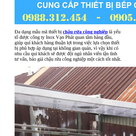
Đa dạng mẫu mã thiết bị
chậu rửa công nghiệp
là yếu
tố được công ty Inox Vạn Phát quan tâm hàng đầu,
giúp quí khách hàng thuận lợi trong việc lựa chọn thiết
bị phù hợp áp dụng tại không gian quán, vì vậy khi có
nhu cầu qui khách sẽ được đội ngủ nhân viên tận tình
tư vấn, báo giá chậu rửa công nghiệp một cách tốt nhất.