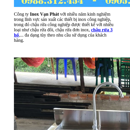
Công ty
Inox Vạn Phát
với nhiều năm kinh nghiệm
trong lĩnh vực sản xuất các thiết bị inox công nghiệp,
trong đó chậu rửa công nghiệp được thiết kế với nhiều
loại như chậu rửa đôi, chậu rửa đơn inox,
chậu rửa 3
hố
,... đa dạng tùy theo nhu cầu sử dụng của khách
hàng.