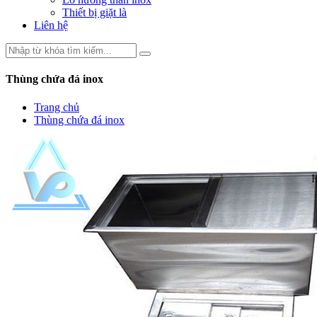
Thiết bị giặt là
Liên hệ
Thùng chứa đá inox
Trang chủ
Thùng chứa đá inox