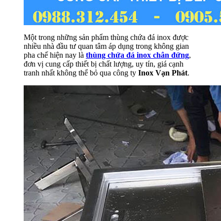
Một trong những sản phẩm thùng chứa đá inox được
nhiều nhà đầu tư quan tâm áp dụng trong không gian
pha chế hiện nay là
thùng chứa đá inox chân đứng
,
đơn vị cung cấp thiết bị chất lượng, uy tín, giá cạnh
tranh nhất không thể bỏ qua công ty
Inox Vạn Phát
.