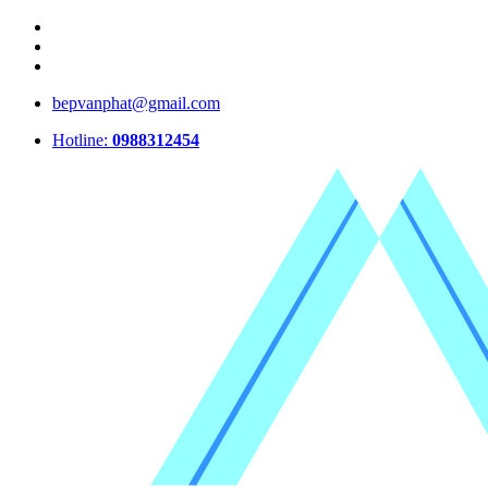
bepvanphat@gmail.com
Hotline:
0988312454