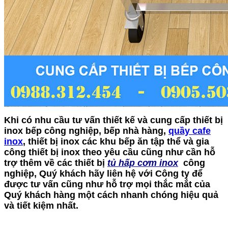
Khi có nhu cầu tư vấn thiết kế và cung cấp thiết bị
inox bếp công nghiệp, bếp nhà hàng,
quầy cafe
inox
, thiết bị inox các khu bếp ăn tập thể và gia
công thiết bị inox theo yêu cầu cũng như cần hỗ
trợ thêm về các thiết bị
t
ủ hấp cơm inox
công
nghiệp, Quý khách hãy liên hệ với Công ty để
được tư vấn cũng như hỗ trợ mọi thắc mắt của
Quý khách hàng một cách nhanh chóng hiệu quả
và tiết kiệm nhất.