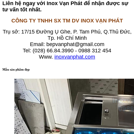
Liên hệ ngay với Inox Vạn Phát để nhận được sự
tư vấn tốt nhất.
CÔNG TY TNHH SX TM DV INOX VẠN PHÁT
Trụ sở: 17/15 Đường Ụ Ghe, P. Tam Phú, Q.Thủ Đức,
Tp. Hồ Chí Minh
Email: bepvanphat@gmail.com
Tel: (028) 66.84.3990 - 0988 312 454
Www.
inoxvanphat.com
Mẫu sản phẩm đẹp