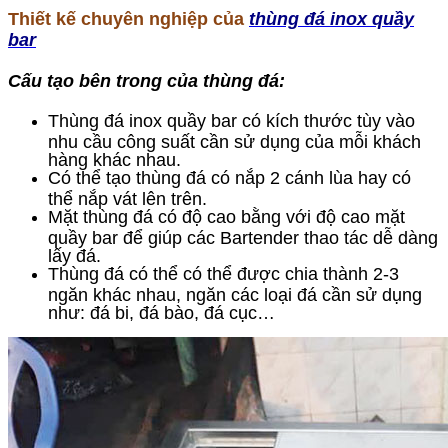
Thiết kế chuyên nghiệp của
thùng đá inox quầy
bar
Cấu tạo bên trong của thùng đá:
Thùng đá inox quầy bar có kích thước tùy vào
nhu cầu công suất cần sử dụng của mỗi khách
hàng khác nhau.
Có thể tạo thùng đá có nắp 2 cánh lùa hay có
thể nắp vát lên trên.
Mặt thùng đá có độ cao bằng với độ cao mặt
quầy bar để giúp các Bartender thao tác dễ dàng
lấy đá.
Thùng đá có thể có thể được chia thành 2-3
ngăn khác nhau, ngăn các loại đá cần sử dụng
như: đá bi, đá bào, đá cục…