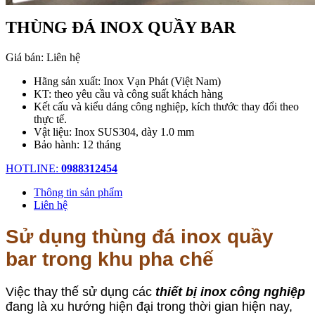
THÙNG ĐÁ INOX QUẦY BAR
Giá bán:
Liên hệ
Hãng sản xuất: Inox Vạn Phát (Việt Nam)
KT: theo yêu cầu và công suất khách hàng
Kết cấu và kiểu dáng công nghiệp, kích thước thay đổi theo
thực tế.
Vật liệu: Inox SUS304, dày 1.0 mm
Bảo hành: 12 tháng
HOTLINE:
0988312454
Thông tin sản phẩm
Liên hệ
Sử dụng thùng đá inox quầy
bar trong khu pha chế
Việc thay thế sử dụng các
thiết bị inox công nghiệp
đang là xu hướng hiện đại trong thời gian hiện nay,