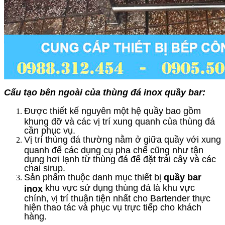
Cấu tạo bên ngoài của thùng đá inox quầy bar:
Được thiết kế nguyên một hệ quầy bao gồm
khung đỡ và các vị trí xung quanh của thùng đá
cần phục vụ.
Vị trí thùng đá thường nằm ở giữa quầy với xung
quanh để các dụng cụ pha chế cũng như tận
dụng hơi lạnh từ thùng đá để đặt trái cây và các
chai sirup.
Sản phẩm thuộc danh mục thiết bị
quầy bar
khu vực sử dụng thùng đá là khu vực
inox
chính, vị trí thuận tiện nhất cho Bartender thực
hiện thao tác và phục vụ trực tiếp cho khách
hàng.