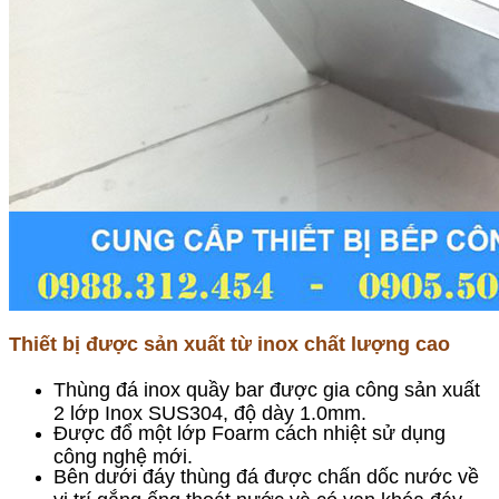
Thiết bị được sản xuất từ inox chất lượng cao
Thùng đá inox quầy bar được gia công sản xuất
2 lớp Inox SUS304, độ dày 1.0mm.
Được đổ một lớp Foarm cách nhiệt sử dụng
công nghệ mới.
Bên dưới đáy thùng đá được chấn dốc nước về
vị trí gắng ống thoát nước và có van khóa đáy.