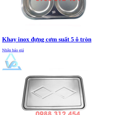
Khay inox đựng cơm suất 5 ô tròn
Nhận báo giá