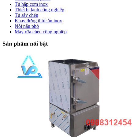
Tủ hấp cơm inox
Thiết bị lạnh công nghiệp
Tủ sấy chén
Khay đựng thức ăn inox
Nồi nấu phở
Máy rửa chén công nghiệp
Sản phẩm nổi bật