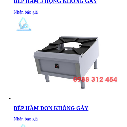
BẾP HẦM 3 HỌNG KHÔNG GÁY
Nhận báo giá
BẾP HẦM ĐƠN KHÔNG GÁY
Nhận báo giá