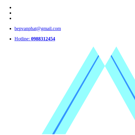
bepvanphat@gmail.com
Hotline:
0988312454