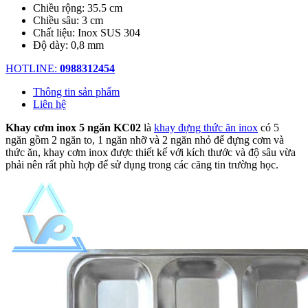
Chiều rộng: 35.5 cm
Chiều sâu: 3 cm
Chất liệu: Inox SUS 304
Độ dày: 0,8 mm
HOTLINE:
0988312454
Thông tin sản phẩm
Liên hệ
Khay cơm inox 5 ngăn KC02
là
khay đựng thức ăn inox
có 5
ngăn gồm 2 ngăn to, 1 ngăn nhỡ và 2 ngăn nhỏ để đựng cơm và
thức ăn, khay cơm inox được thiết kế với kích thước và độ sâu vừa
phải nên rất phù hợp để sử dụng trong các căng tin trường học.