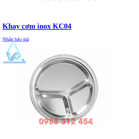
Khay cơm inox KC04
Nhận báo giá