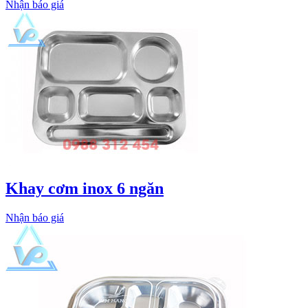
Nhận báo giá
Khay cơm inox 6 ngăn
Nhận báo giá