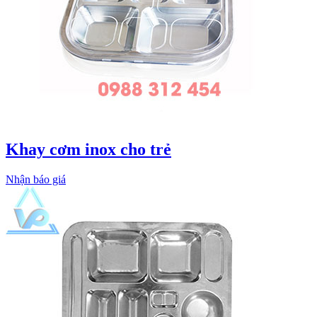
Khay cơm inox cho trẻ
Nhận báo giá