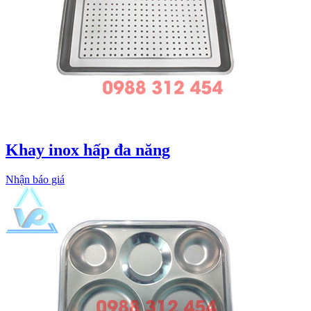
Khay inox hấp đa năng
Nhận báo giá