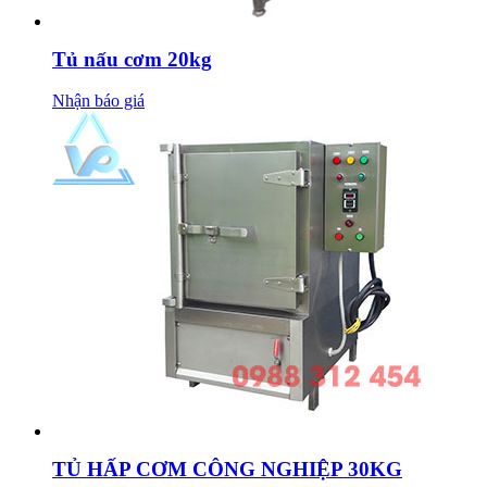
Tủ nấu cơm 20kg
Nhận báo giá
TỦ HẤP CƠM CÔNG NGHIỆP 30KG