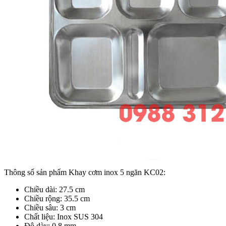
Thông số sản phẩm Khay cơm inox 5 ngăn KC02:
Chiều dài: 27.5 cm
Chiều rộng: 35.5 cm
Chiều sâu: 3 cm
Chất liệu: Inox SUS 304
Độ dày: 0,8 mm