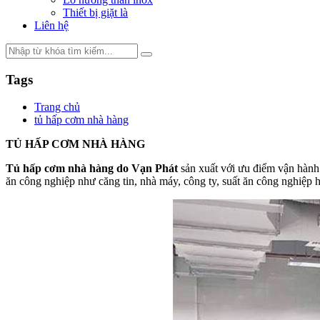
Thiết bị giặt là
Liên hệ
Tags
Trang chủ
tủ hấp cơm nhà hàng
TỦ HẤP CƠM NHÀ HÀNG
Tủ hấp cơm nhà hàng do Vạn Phát
sản xuất với ưu điểm vận hành 
ăn công nghiệp như căng tin, nhà máy, công ty, suất ăn công nghiệp 