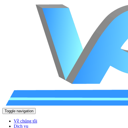
Toggle navigation
Về chúng tôi
Dịch vụ