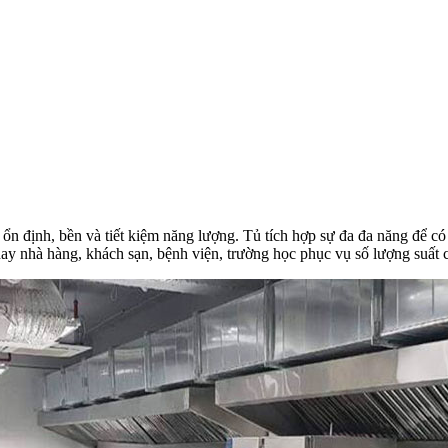
ổn định, bền và tiết kiệm năng lượng. Tủ tích hợp sự đa đa năng để có
hay nhà hàng, khách sạn, bệnh viện, trường học phục vụ số lượng suất 