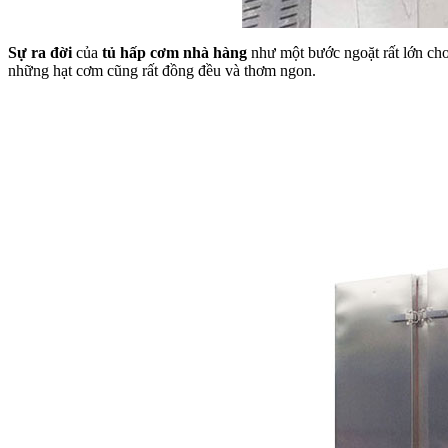
Sự ra đời
của
tủ hấp cơm nhà hàng
như một bước ngoặt rất lớn cho
những hạt cơm cũng rất đồng đều và thơm ngon.