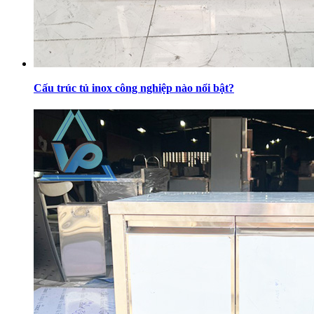
Cấu trúc tủ inox công nghiệp nào nổi bật?