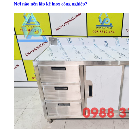
Nơi nào nên lắp kệ inox công nghiệp?