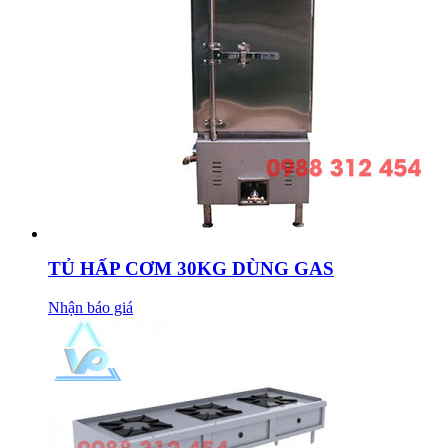
TỦ HẤP CƠM 30KG DÙNG GAS
Nhận báo giá