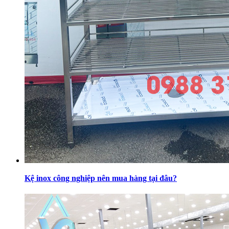
Kệ inox công nghiệp nên mua hàng tại đâu?