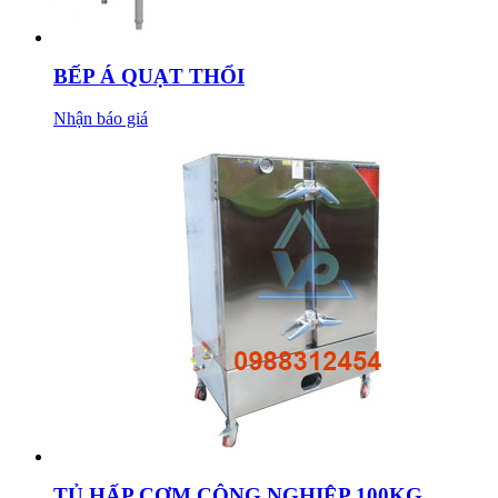
BẾP Á QUẠT THỔI
Nhận báo giá
TỦ HẤP CƠM CÔNG NGHIỆP 100KG