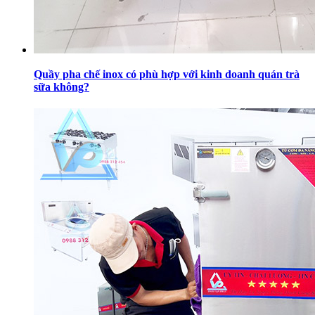
Quầy pha chế inox có phù hợp với kinh doanh quán trà
sữa không?