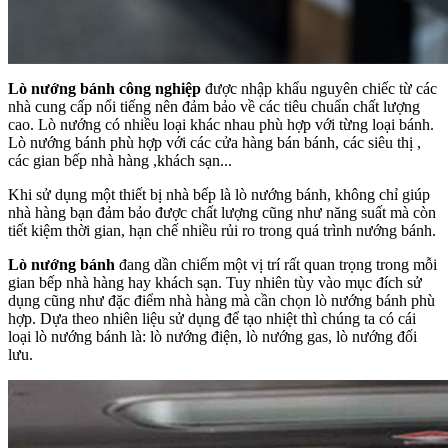
Lò nướng bánh công nghiệp
được nhập khẩu nguyên chiếc từ các
nhà cung cấp nổi tiếng nên đảm bảo về các tiêu chuẩn chất lượng
cao. Lò nướng có nhiều loại khác nhau phù hợp với từng loại bánh.
Lò nướng bánh phù hợp với các cửa hàng bán bánh, các siêu thị ,
các gian bếp nhà hàng ,khách sạn...
Khi sử dụng một thiết bị nhà bếp là lò nướng bánh, không chỉ giúp
nhà hàng bạn đảm bảo được chất lượng cũng như năng suất mà còn
tiết kiệm thời gian, hạn chế nhiều rủi ro trong quá trình nướng bánh.
Lò nướng bánh
đang dần chiếm một vị trí rất quan trọng trong mỗi
gian bếp nhà hàng hay khách sạn. Tuy nhiên tùy vào mục đích sử
dụng cũng như đặc điểm nhà hàng mà cần chọn lò nướng bánh phù
hợp. Dựa theo nhiên liệu sử dụng để tạo nhiệt thì chúng ta có cái
loại lò nướng bánh là: lò nướng điện, lò nướng gas, lò nướng đối
lưu.