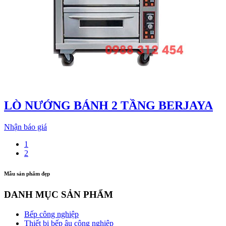
LÒ NƯỚNG BÁNH 2 TẦNG BERJAYA
Nhận báo giá
1
2
Mẫu sản phẩm đẹp
DANH MỤC SẢN PHẨM
Bếp công nghiệp
Thiết bị bếp âu công nghiệp