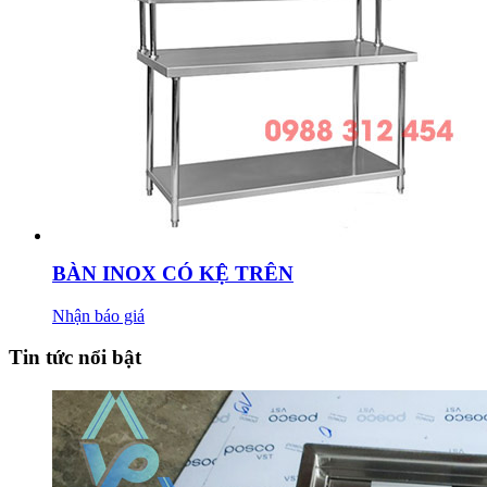
BÀN INOX CÓ KỆ TRÊN
Nhận báo giá
Tin tức nổi bật