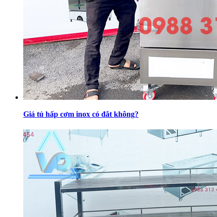
Giá tủ hấp cơm inox có đắt không?