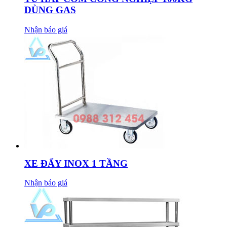
DÙNG GAS
Nhận báo giá
XE ĐẨY INOX 1 TẦNG
Nhận báo giá