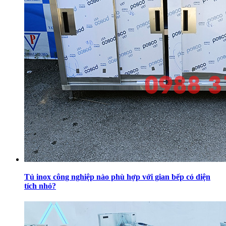
Tủ inox công nghiệp nào phù hợp với gian bếp có diện
tích nhỏ?