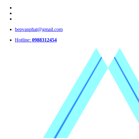
bepvanphat@gmail.com
Hotline:
0988312454