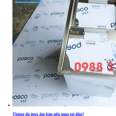
Thùng đá inox âm bàn nên mua tại đâu?