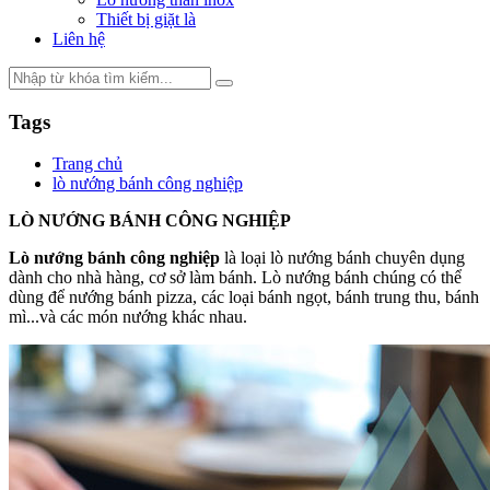
Thiết bị giặt là
Liên hệ
Tags
Trang chủ
lò nướng bánh công nghiệp
LÒ NƯỚNG BÁNH CÔNG NGHIỆP
Lò nướng bánh công nghiệp
là loại lò nướng bánh chuyên dụng
dành cho nhà hàng, cơ sở làm bánh. Lò nướng bánh chúng có thể
dùng để nướng bánh pizza, các loại bánh ngọt, bánh trung thu, bánh
mì...và các món nướng khác nhau.