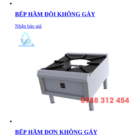
BẾP HẦM ĐÔI KHÔNG GÁY
Nhận báo giá
BẾP HẦM ĐƠN KHÔNG GÁY