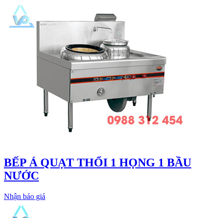
BẾP Á QUẠT THỔI 1 HỌNG 1 BẦU
NƯỚC
Nhận báo giá