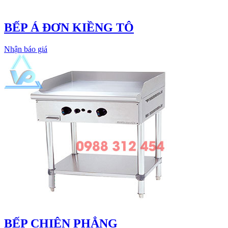
BẾP Á ĐƠN KIỀNG TÔ
Nhận báo giá
BẾP CHIÊN PHẲNG