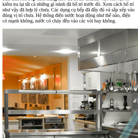
kiểm tra lại tất cả những gì mình đã bố trí trước đó. Xem cách bố trí
như vậy đã hợp lý chưa. Các dụng cụ bếp đã đầy đủ và sắp xếp vào
đúng vị trí chưa. Hệ thống điện nước hoạt động như thế nào, điện
có mạnh không, nước có chảy đều vào các vòi hay không.