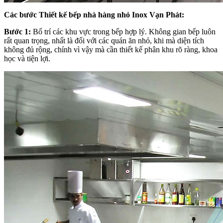
Các bước Thiết kế bếp nhà hàng nhỏ Inox Vạn Phát:
Bước 1:
Bố trí các khu vực trong bếp hợp lý. Không gian bếp luôn
rất quan trọng, nhất là đối với các quán ăn nhỏ, khi mà diện tích
không đủ rộng, chính vì vậy mà cần thiết kế phân khu rõ ràng, khoa
học và tiện lợi.