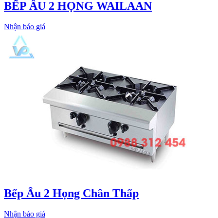
BẾP ÂU 2 HỌNG WAILAAN
Nhận báo giá
Bếp Âu 2 Họng Chân Thấp
Nhận báo giá