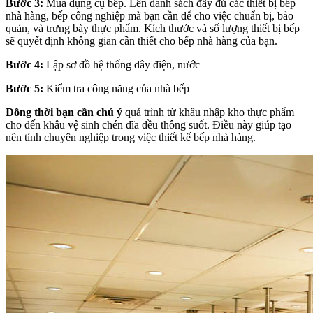
Bước 3:
Mua dụng cụ bếp. Lên danh sách đầy đủ các thiết bị bếp
nhà hàng, bếp công nghiệp mà bạn cần để cho việc chuẩn bị, bảo
quản, và trưng bày thực phẩm. Kích thước và số lượng thiết bị bếp
sẽ quyết định không gian cần thiết cho bếp nhà hàng của bạn.
Bước 4:
Lập sơ đồ hệ thống dây điện, nước
Bước 5:
Kiểm tra công năng của nhà bếp
Đồng thời bạn cần chú ý
quá trình từ khâu nhập kho thực phẩm
cho đến khâu vệ sinh chén đĩa đều thông suốt. Điều này giúp tạo
nên tính chuyên nghiệp trong việc thiết kế bếp nhà hàng.