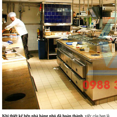
Khi thiết kế bếp nhà hàng nhỏ đã hoàn thành
, việc của bạn là