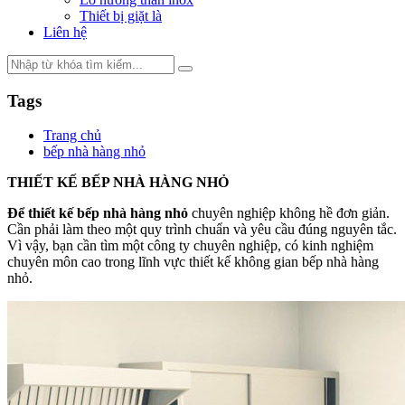
Thiết bị giặt là
Liên hệ
Tags
Trang chủ
bếp nhà hàng nhỏ
THIẾT KẾ BẾP NHÀ HÀNG NHỎ
Để thiết kế bếp nhà hàng nhỏ
chuyên nghiệp không hề đơn giản.
Cần phải làm theo một quy trình chuẩn và yêu cầu đúng nguyên tắc.
Vì vậy, bạn cần tìm một công ty chuyên nghiệp, có kinh nghiệm
chuyên môn cao trong lĩnh vực thiết kế không gian bếp nhà hàng
nhỏ.