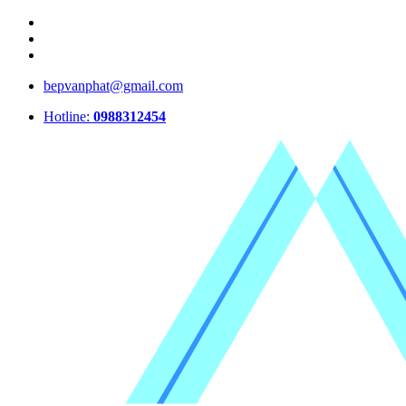
bepvanphat@gmail.com
Hotline:
0988312454