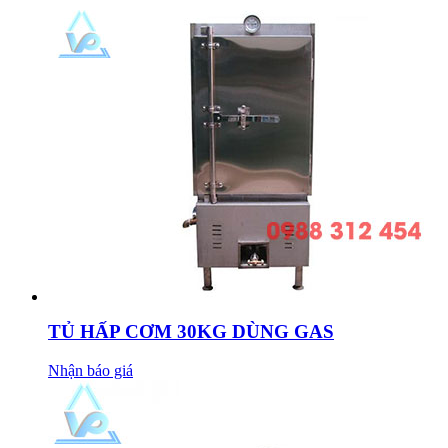
TỦ HẤP CƠM 30KG DÙNG GAS
Nhận báo giá