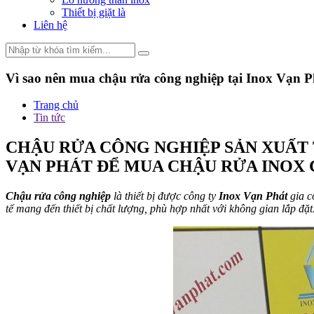
Thiết bị giặt là
Liên hệ
Vì sao nên mua chậu rửa công nghiệp tại Inox Vạn P
Trang chủ
Tin tức
CHẬU RỬA CÔNG NGHIỆP SẢN XUẤT 
VẠN PHÁT ĐỂ MUA CHẬU RỬA INOX
Chậu rửa công nghiệp
là thiết bị được công ty
Inox Vạn Phát
gia cô
tế mang đến thiết bị chất lượng, phù hợp nhất với không gian lắp đặt