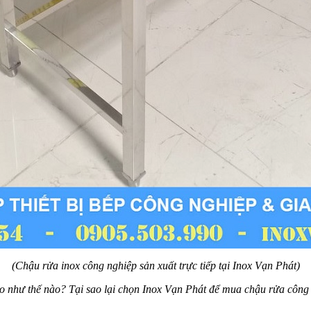
(Chậu rửa inox công nghiệp sản xuất trực tiếp tại Inox Vạn Phát)
o như thế nào? Tại sao lại chọn Inox Vạn Phát để mua chậu rửa công n