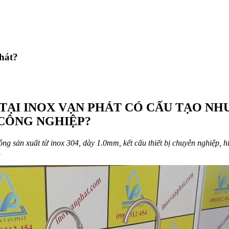
hát?
TẠI INOX VẠN PHÁT CÓ CẤU TẠO NHƯ
 CÔNG NGHIỆP?
ng sản xuất từ inox 304, dày 1.0mm, kết cấu thiết bị chuyên nghiệp, hiệ
.