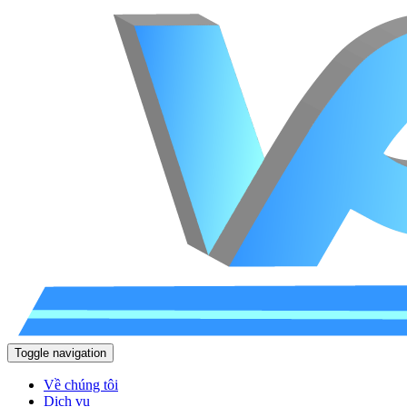
Toggle navigation
Về chúng tôi
Dịch vụ