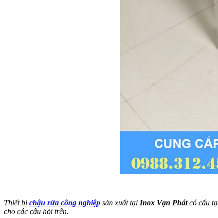
Thiết bị
chậu rửa công nghiệp
sản xuất tại
Inox Vạn Phát
có cấu tạ
cho các câu hỏi trên.