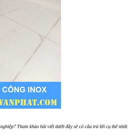
ghiệp? Tham khảo bài viết dưới đây sẽ có câu trả lời cụ thể nhất