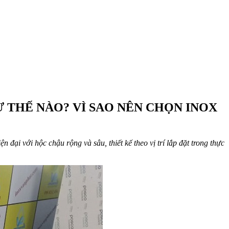
 THẾ NÀO? VÌ SAO NÊN CHỌN INOX
n đại với hộc chậu rộng và sâu, thiết kế theo vị trí lắp đặt trong thực