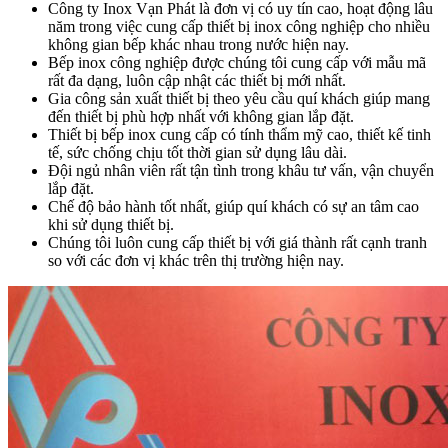
Công ty Inox Vạn Phát là đơn vị có uy tín cao, hoạt động lâu
năm trong việc cung cấp thiết bị inox công nghiệp cho nhiều
không gian bếp khác nhau trong nước hiện nay.
Bếp inox công nghiệp được chúng tôi cung cấp với mẫu mã
rất đa dạng, luôn cập nhật các thiết bị mới nhất.
Gia công sản xuất thiết bị theo yêu cầu quí khách giúp mang
đến thiết bị phù hợp nhất với không gian lắp đặt.
Thiết bị bếp inox cung cấp có tính thẩm mỹ cao, thiết kế tinh
tế, sức chống chịu tốt thời gian sử dụng lâu dài.
Đội ngủ nhân viên rất tận tình trong khâu tư vấn, vận chuyển
lắp đặt.
Chế độ bảo hành tốt nhất, giúp quí khách có sự an tâm cao
khi sử dụng thiết bị.
Chúng tôi luôn cung cấp thiết bị với giá thành rất cạnh tranh
so với các đơn vị khác trên thị trường hiện nay.