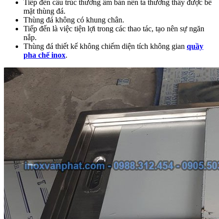
Tiếp đến cấu trúc thường âm bàn nên ta thường thấy được bề
mặt thùng đá.
Thùng đá không có khung chân.
Tiếp đến là việc tiện lợi trong các thao tác, tạo nên sự ngăn
nắp.
Thùng đá thiết kế không chiếm diện tích không gian
quầy
pha chế inox
.