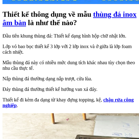
Thiết kế thông dụng về mẫu
thùng đá inox
âm bàn
là như thế nào?
Đầu tiên khung thùng đá: Thiết kế dạng hình hộp chữ nhật lớn.
Lớp vỏ bao bọc thiết kế 3 lớp với 2 lớp inox và ở giữa là lớp foam
cách nhiệt.
Mẫu thùng đá này có nhiều mức dung tích khác nhau tùy chọn theo
nhu cầu thực tế.
Nắp thùng đá thường dạng nắp trượt, cửa lùa.
Đáy thùng đá thường thiết kế hướng van xả đáy.
Thiết kế đi kèm đa dạng từ khay đựng topping, kệ,
chậu rửa công
nghiệp
.