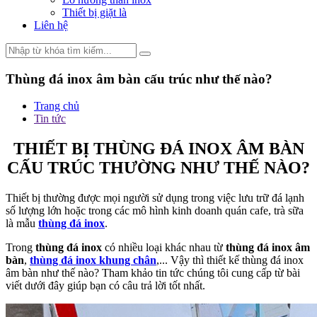
Thiết bị giặt là
Liên hệ
Thùng đá inox âm bàn cấu trúc như thế nào?
Trang chủ
Tin tức
THIẾT BỊ THÙNG ĐÁ INOX ÂM BÀN
CẤU TRÚC THƯỜNG NHƯ THẾ NÀO?
Thiết bị thường được mọi người sử dụng trong việc lưu trữ đá lạnh
số lượng lớn hoặc trong các mô hình kinh doanh quán cafe, trà sữa
là mẫu
thùng đá inox
.
Trong
thùng đá inox
có nhiều loại khác nhau từ
thùng đá inox âm
bàn
,
thùng đá inox khung chân
,... Vậy thì thiết kế thùng đá inox
âm bàn như thế nào? Tham khảo tin tức chúng tôi cung cấp từ bài
viết dưới đây giúp bạn có câu trả lời tốt nhất.