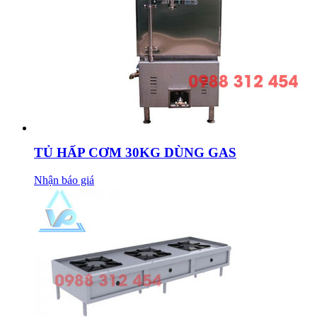
TỦ HẤP CƠM 30KG DÙNG GAS
Nhận báo giá