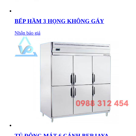
BẾP HẦM 3 HỌNG KHÔNG GÁY
Nhận báo giá
TỦ ĐÔNG MÁT 6 CÁNH BERJAYA