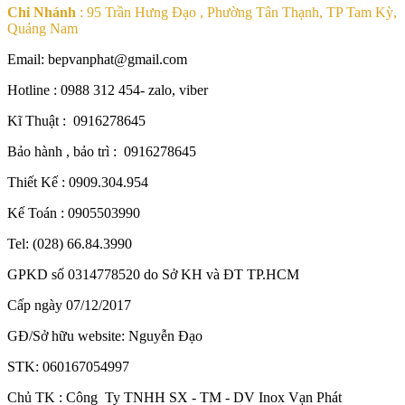
Chi Nhánh
: 95 Trần Hưng Đạo , Phường Tân Thạnh, TP Tam Kỳ,
Quảng Nam
Email: bepvanphat@gmail.com
Hotline : 0988 312 454- zalo, viber
Kĩ Thuật : 0916278645
Bảo hành , bảo trì : 0916278645
Thiết Kế : 0909.304.954
Kế Toán : 0905503990
Tel: (028) 66.84.3990
GPKD số 0314778520 do Sở KH và ĐT TP.HCM
Cấp ngày 07/12/2017
GĐ/Sở hữu website: Nguyễn Đạo
STK: 060167054997
Chủ TK : Công Ty TNHH SX - TM - DV Inox Vạn Phát