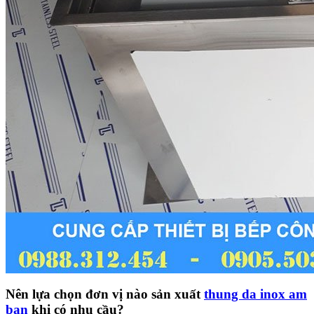
Nên lựa chọn đơn vị nào sản xuất
thung da inox am
ban
khi có nhu cầu?