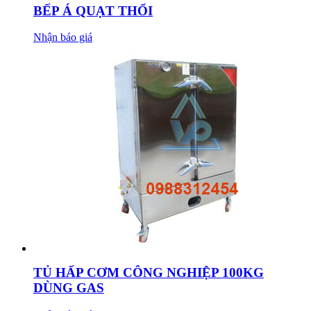
BẾP Á QUẠT THỔI
Nhận báo giá
TỦ HẤP CƠM CÔNG NGHIỆP 100KG
DÙNG GAS