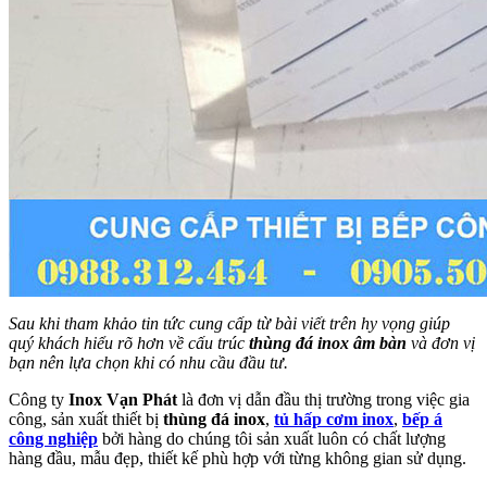
Sau khi tham khảo tin tức cung cấp từ bài viết trên hy vọng giúp
quý khách hiểu rõ hơn về cấu trúc
thùng đá inox âm bàn
và đơn vị
bạn nên lựa chọn khi có nhu cầu đầu tư.
Công ty
Inox Vạn Phát
là đơn vị dẫn đầu thị trường trong việc gia
công, sản xuất thiết bị
thùng đá inox
,
tủ hấp cơm inox
,
bếp á
công nghiệp
bởi hàng do chúng tôi sản xuất luôn có chất lượng
hàng đầu, mẫu đẹp, thiết kế phù hợp với từng không gian sử dụng.