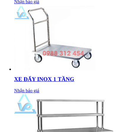
Nhận báo giá
XE ĐẨY INOX 1 TẦNG
Nhận báo giá