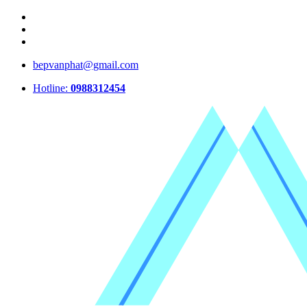
bepvanphat@gmail.com
Hotline:
0988312454