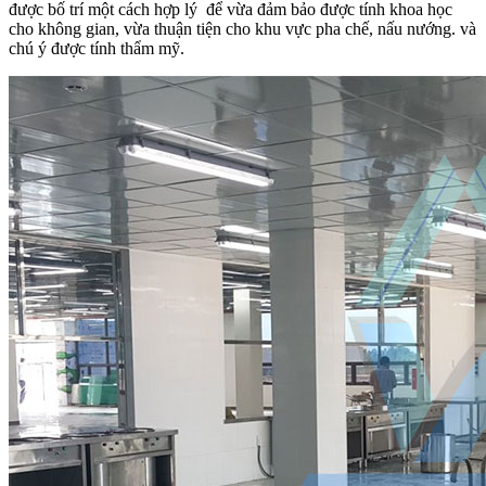
được bố trí một cách hợp lý để vừa đảm bảo được tính khoa học
cho không gian, vừa thuận tiện cho khu vực pha chế, nấu nướng. và
chú ý được tính thẩm mỹ.