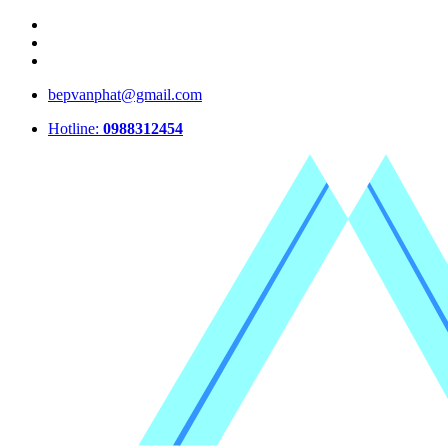
bepvanphat@gmail.com
Hotline:
0988312454