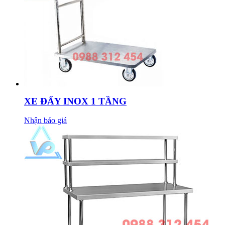
XE ĐẨY INOX 1 TẦNG
Nhận báo giá