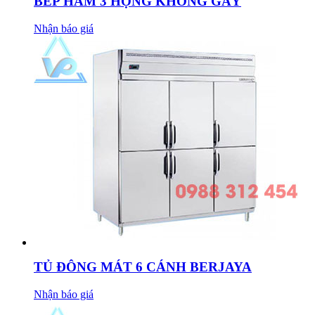
BẾP HẦM 3 HỌNG KHÔNG GÁY
Nhận báo giá
TỦ ĐÔNG MÁT 6 CÁNH BERJAYA
Nhận báo giá