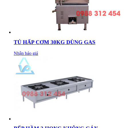
TỦ HẤP CƠM 30KG DÙNG GAS
Nhận báo giá