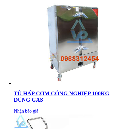
TỦ HẤP CƠM CÔNG NGHIỆP 100KG
DÙNG GAS
Nhận báo giá