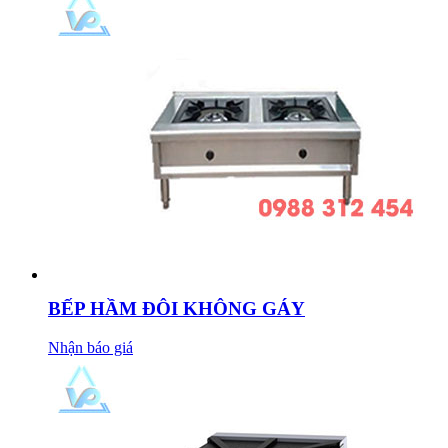
BẾP HẦM ĐÔI KHÔNG GÁY
Nhận báo giá