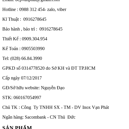
Hotline : 0988 312 454- zalo, viber
Kĩ Thuật : 0916278645
Bảo hành , bảo trì : 0916278645
Thiết Kế : 0909.304.954
Kế Toán : 0905503990
Tel: (028) 66.84.3990
GPKD số 0314778520 do Sở KH và ĐT TP.HCM
Cấp ngày 07/12/2017
GĐ/Sở hữu website: Nguyễn Đạo
STK: 060167054997
Chủ TK : Công Ty TNHH SX - TM - DV Inox Vạn Phát
Ngân hàng: Sacombank - CN Thủ Đức
SẢN PHẨM