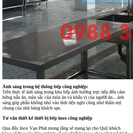
Ánh sáng trong hệ thống bếp công nghiệp:
Trên thực tế ánh sáng trong khu bếp ảnh hưởng trực tiếp đến cảm
hứng nấu ăn, màu sắc của món ăn và khẩu vị của người ăn... ánh
sáng góp phần không nhỏ vào tính tiện nghi cũng như thẩm mỹ
chung của nhà hàng khách sạn.
Tư vấn thiết kế thiết bị bếp inox công nghiệp
Qua đây Inox Vạn Phát mong rằng sẽ mang lại cho Quý khách