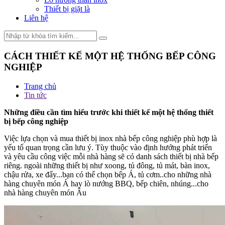
Thiết bị giặt là
Liên hệ
CÁCH THIẾT KẾ MỘT HỆ THỐNG BẾP CÔNG
NGHIỆP
Trang chủ
Tin tức
Những điều cần tìm hiểu trước khi thiết kế một hệ thống thiết
bị bếp công nghiệp
Việc lựa chọn và mua thiết bị inox nhà bếp công nghiệp phù hợp là
yếu tố quan trọng cần lưu ý. Tùy thuộc vào định hướng phát triển
và yêu cầu công việc mỗi nhà hàng sẽ có danh sách thiết bị nhà bếp
riêng. ngoài những thiết bị như xoong, tủ đông, tủ mát, bàn inox,
chậu rửa, xe đẩy...bạn có thể chọn bếp Á, tủ cơm..cho những nhà
hàng chuyên món Á hay lò nướng BBQ, bếp chiên, nhúng...cho
nhà hàng chuyên món Âu