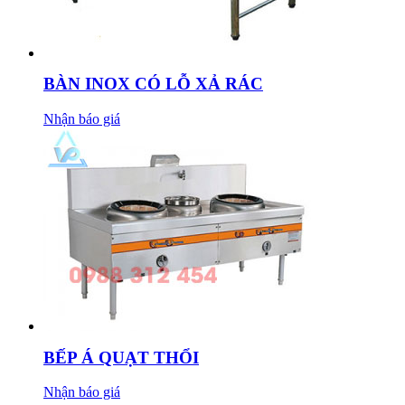
BÀN INOX CÓ LỖ XẢ RÁC
Nhận báo giá
BẾP Á QUẠT THỔI
Nhận báo giá