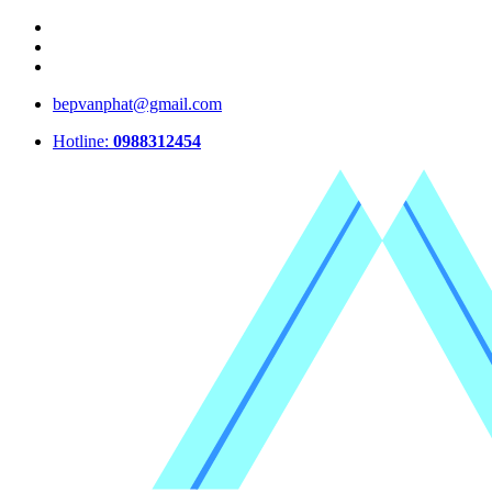
bepvanphat@gmail.com
Hotline:
0988312454