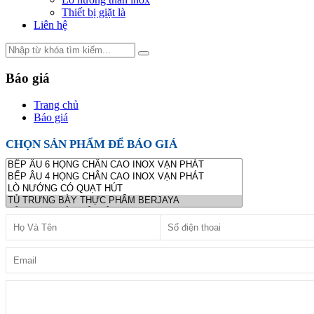
Thiết bị giặt là
Liên hệ
Báo giá
Trang chủ
Báo giá
CHỌN SẢN PHẨM ĐỂ BÁO GIÁ