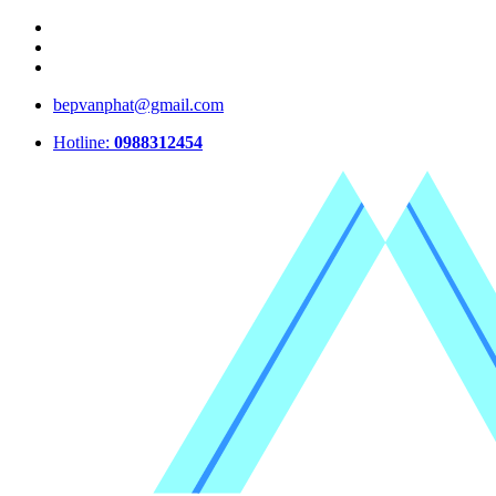
bepvanphat@gmail.com
Hotline:
0988312454