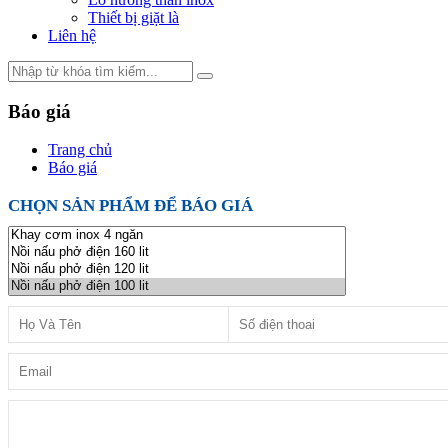
Thiết bị giặt là
Liên hệ
Báo giá
Trang chủ
Báo giá
CHỌN SẢN PHẨM ĐỂ BÁO GIÁ